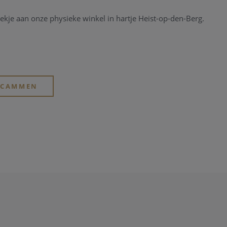
ekje aan onze physieke winkel in hartje Heist-op-den-Berg.
ERCAMMEN