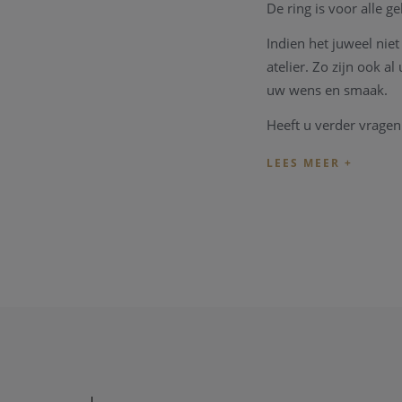
De ring is voor alle ge
Indien het juweel ni
atelier. Zo zijn ook 
uw wens en smaak.
Heeft u verder vrage