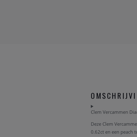
OMSCHRIJV
Clem Vercammen Diam
Deze Clem Vercammen r
0.62ct en een peach t