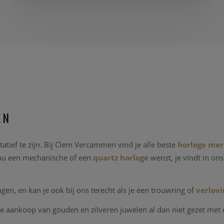
EN
atief te zijn. Bij Clem Vercammen vind je alle beste
horloge me
 nu een mechanische of een
quartz horloge
wenst, je vindt in on
n, en kan je ook bij ons terecht als je een trouwring of
verlovi
e aankoop van gouden en zilveren juwelen al dan niet gezet met 