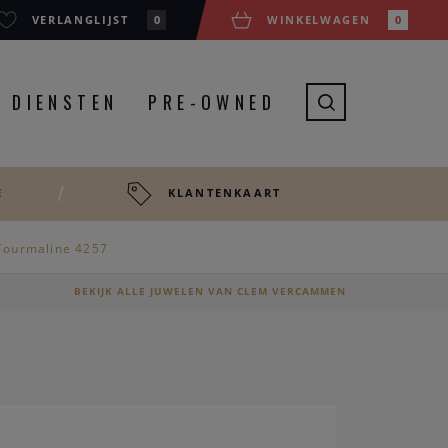
VERLANGLIJST
0
WINKELWAGEN
0
DIENSTEN
PRE-OWNED
E
KLANTENKAART
 Tourmaline 4257
BEKIJK ALLE JUWELEN VAN CLEM VERCAMMEN