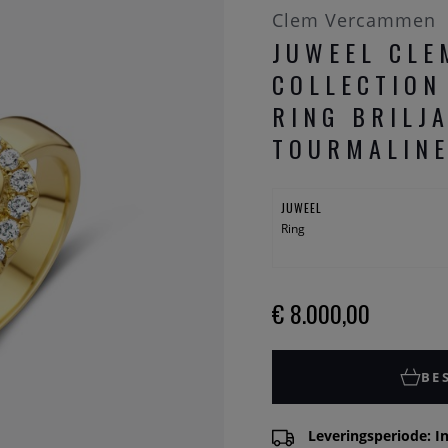
Clem Vercammen
JUWEEL CL
COLLECTION
RING BRILJ
TOURMALINE
JUWEEL
Ring
€ 8.000,00
BE
Leveringsperiode: In