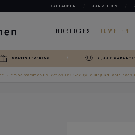
CADEAUBON
AANMELDEN
HORLOGES
JUWELEN
GRATIS LEVERING
2 JAAR GARANTI
eel Clem Vercammen Collection 18K Geelgoud Ring Briljant/Peach