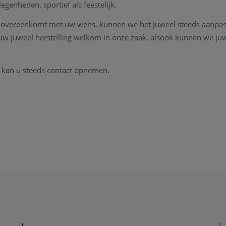
legenheden, sportief als feestelijk.
et overeenkomt met uw wens, kunnen we het juweel steeds aanpas
al uw juweel herstelling welkom in onze zaak, alsook kunnen we ju
n kan u steeds contact opnemen.