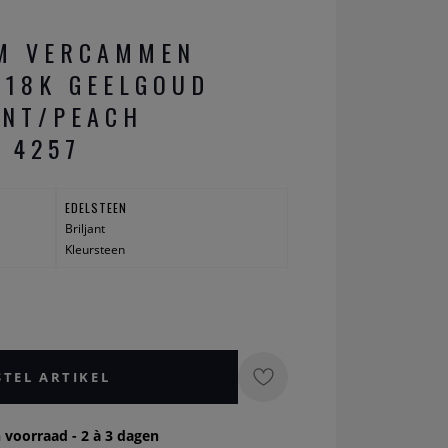
EM VERCAMMEN
 18K GEELGOUD
ANT/PEACH
 4257
EDELSTEEN
Briljant
Kleursteen
STEL ARTIKEL
 voorraad - 2 à 3 dagen