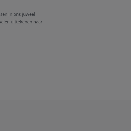
sen in ons juweel
welen uittekenen naar