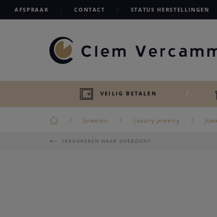
AFSPRAAK
CONTACT
STATUS HERSTELLINGEN
VEILIG BETALEN
Juwelen
Luxury jewelry
Juw
TERUGKEREN NAAR OVERZICHT