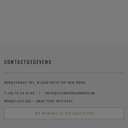
CONTACTGEGEVENS
BERGSTRAAT 151, B-2220 HEIST OP DEN BERG
T +32 15 24 12 65
/
INFO@CLEMVERCAMMEN.BE
BE0421.672.262 -- BE62 7332 1815 6161
DE WINKEL IS NU GESLOTEN!