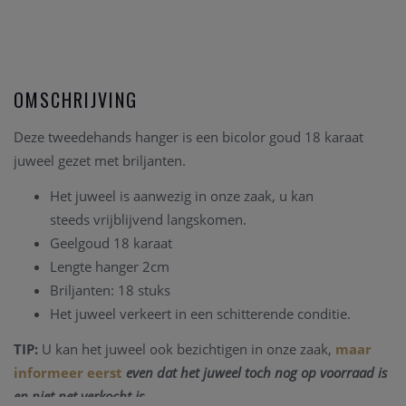
OMSCHRIJVING
Deze tweedehands hanger is een bicolor goud 18 karaat
juweel gezet met briljanten.
Het juweel is aanwezig in onze zaak, u kan
steeds vrijblijvend langskomen.
Geelgoud 18 karaat
Lengte hanger 2cm
Briljanten: 18 stuks
Het juweel verkeert in een schitterende conditie.
TIP:
U kan het juweel ook bezichtigen in onze zaak,
maar
informeer eerst
even dat het juweel toch nog op voorraad is
en niet net verkocht is.