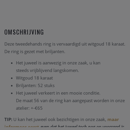
OMSCHRIJVING
Deze tweedehands ring is vervaardigd uit witgoud 18 karaat.
De ring is gezet met briljanten.
Het juweel is aanwezig in onze zaak, u kan
steeds vrijblijvend langskomen.
Witgoud 18 karaat
Briljanten: 52 stuks
Het juweel verkeert in een mooie conditie.
De maat 56 van de ring kan aangepast worden in onze
atelier: +-€65
TIP:
U kan het juweel ook bezichtigen in onze zaak,
maar
informeer eerst
even dat het juweel toch nog op voorraad is