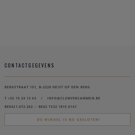
CONTACTGEGEVENS
BERGSTRAAT 151, B-2220 HEIST OP DEN BERG
T +32 15 24 12 65
/
INFO@CLEMVERCAMMEN.BE
BE0421.672.262 -- BE62 7332 1815 6161
DE WINKEL IS NU GESLOTEN!