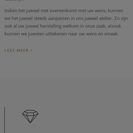
Indien het juweel niet overeenkomt met uw wens, kunnen
we het juweel steeds aanpassen in ons juweel atelier. Zo zijn
ook al uw juweel herstelling welkom in onze zaak, alsook
kunnen we juwelen uittekenen naar uw wens en smaak.
Heeft u verder vragen kan u steeds contact opnemen.