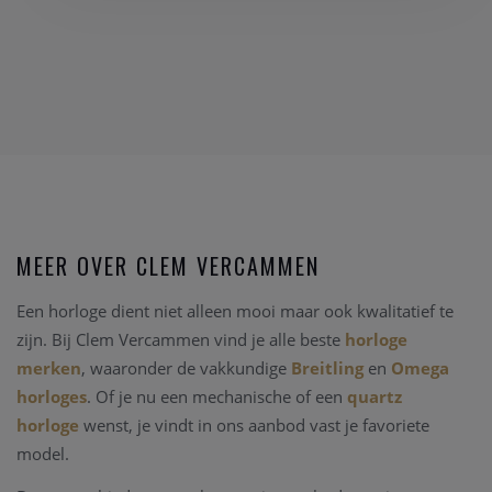
MEER OVER CLEM VERCAMMEN
Een horloge dient niet alleen mooi maar ook kwalitatief te
zijn. Bij Clem Vercammen vind je alle beste
horloge
merken
, waaronder de vakkundige
Breitling
en
Omega
horloges
. Of je nu een mechanische of een
quartz
horloge
wenst, je vindt in ons aanbod vast je favoriete
model.