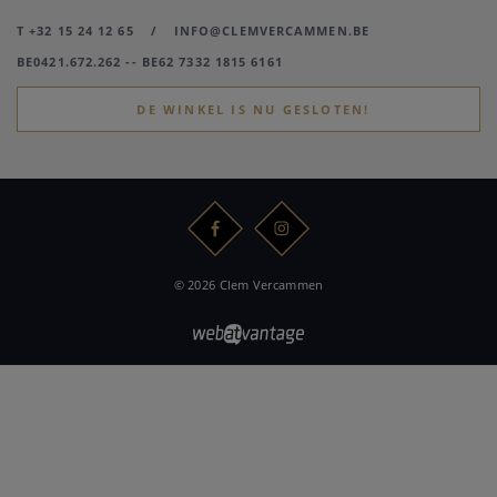
T +32 15 24 12 65
/
INFO@CLEMVERCAMMEN.BE
BE0421.672.262 -- BE62 7332 1815 6161
DE WINKEL IS NU GESLOTEN!
© 2026 Clem Vercammen