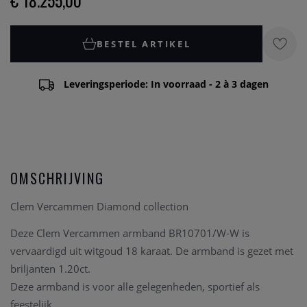
€ 18.255,00
BESTEL ARTIKEL
Leveringsperiode: In voorraad - 2 à 3 dagen
OMSCHRIJVING
Clem Vercammen Diamond collection
Deze Clem Vercammen armband BR10701/W-W is
vervaardigd uit witgoud 18 karaat. De armband is gezet met
briljanten 1.20ct.
Deze armband is voor alle gelegenheden, sportief als
feestelijk.