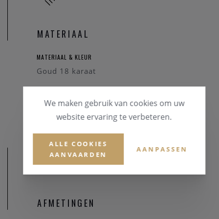
MATERIAAL
MATERIAAL & KLEUR
Goud 18 karaat
EDELSTENEN
We maken gebruik van cookies om uw
Briljant
website ervaring te verbeteren.
ALLE COOKIES
AANPASSEN
AANVAARDEN
AFMETINGEN