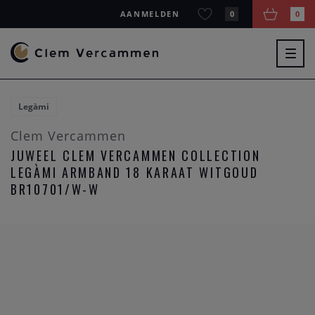
AANMELDEN
0
0
Togg
navig
Legàmi
Clem Vercammen
JUWEEL CLEM VERCAMMEN COLLECTION
LEGÀMI ARMBAND 18 KARAAT WITGOUD
BR10701/W-W