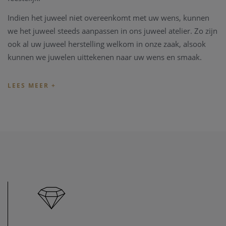
Indien het juweel niet overeenkomt met uw wens, kunnen
we het juweel steeds aanpassen in ons juweel atelier. Zo zijn
ook al uw juweel herstelling welkom in onze zaak, alsook
kunnen we juwelen uittekenen naar uw wens en smaak.
Heeft u verder vragen kan u steeds contact opnemen.