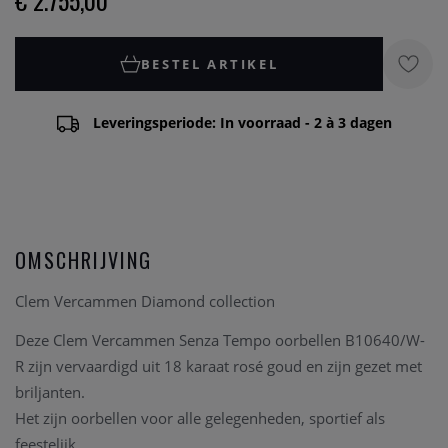
€ 2.755,00
BESTEL ARTIKEL
Leveringsperiode: In voorraad - 2 à 3 dagen
OMSCHRIJVING
Clem Vercammen Diamond collection
Deze Clem Vercammen Senza Tempo oorbellen B10640/W-
R zijn vervaardigd uit 18 karaat rosé goud en zijn gezet met
briljanten.
Het zijn oorbellen voor alle gelegenheden, sportief als
feestelijk.