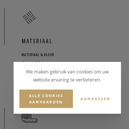
MATERIAAL
MATERIAAL & KLEUR
Goud 18 karaat
We maken gebruik van cookies om uw
EDELSTENEN
website ervaring te verbeteren.
Briljant
ALLE COOKIES
AANPASSEN
AANVAARDEN