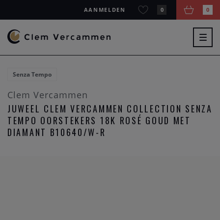
AANMELDEN
0
0
Togg
navig
Senza Tempo
Clem Vercammen
JUWEEL CLEM VERCAMMEN COLLECTION SENZA
TEMPO OORSTEKERS 18K ROSÉ GOUD MET
DIAMANT B10640/W-R