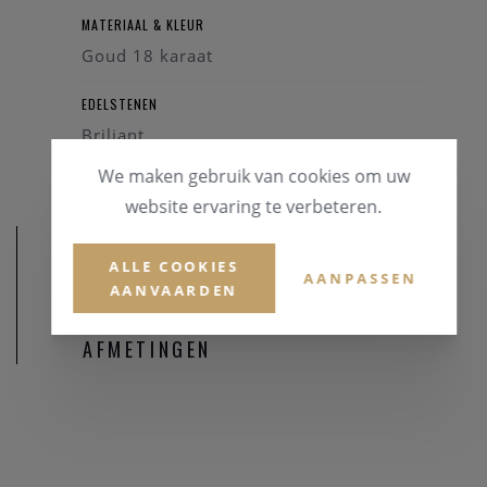
MATERIAAL & KLEUR
Goud 18 karaat
EDELSTENEN
Briljant
We maken gebruik van cookies om uw
website ervaring te verbeteren.
ALLE COOKIES
AANPASSEN
AANVAARDEN
AFMETINGEN