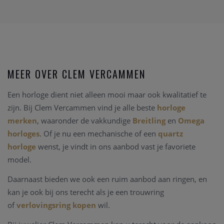
MEER OVER CLEM VERCAMMEN
Een horloge dient niet alleen mooi maar ook kwalitatief te
zijn. Bij Clem Vercammen vind je alle beste
horloge
merken
, waaronder de vakkundige
Breitling
en
Omega
horloges
. Of je nu een mechanische of een
quartz
horloge
wenst, je vindt in ons aanbod vast je favoriete
model.
Daarnaast bieden we ook een ruim aanbod aan ringen, en
kan je ook bij ons terecht als je een trouwring
of
verlovingsring kopen
wil.