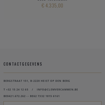
€ 4.335,00
CONTACTGEGEVENS
BERGSTRAAT 151, B-2220 HEIST OP DEN BERG
T +32 15 24 12 65
/
INFO@CLEMVERCAMMEN.BE
BE0421.672.262 -- BE62 7332 1815 6161