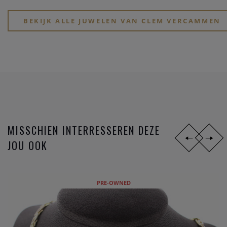
Kijk eens rond op onze website, of breng een bezoekje aan
onze physieke winkel in hartje Heist-op-den-Berg.
BEKIJK ALLE JUWELEN VAN CLEM VERCAMMEN
MISSCHIEN INTERRESSEREN DEZE
JOU OOK
PRE-OWNED