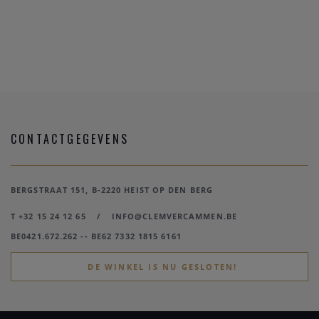
CONTACTGEGEVENS
BERGSTRAAT 151, B-2220 HEIST OP DEN BERG
T +32 15 24 12 65
/
INFO@CLEMVERCAMMEN.BE
BE0421.672.262 -- BE62 7332 1815 6161
DE WINKEL IS NU GESLOTEN!