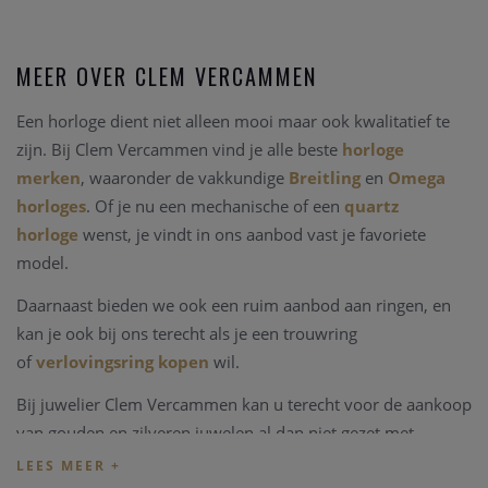
MEER OVER CLEM VERCAMMEN
Een horloge dient niet alleen mooi maar ook kwalitatief te
zijn. Bij Clem Vercammen vind je alle beste
horloge
merken
, waaronder de vakkundige
Breitling
en
Omega
horloges
. Of je nu een mechanische of een
quartz
horloge
wenst, je vindt in ons aanbod vast je favoriete
model.
Daarnaast bieden we ook een ruim aanbod aan ringen, en
kan je ook bij ons terecht als je een trouwring
of
verlovingsring kopen
wil.
Bij juwelier Clem Vercammen kan u terecht voor de aankoop
van gouden en zilveren juwelen al dan niet gezet met
edelstenen, kleurstenen of in combinaties met parels.