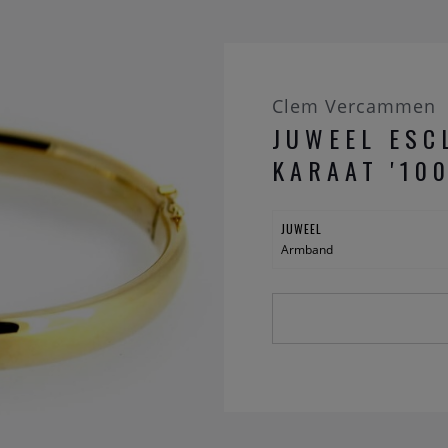
Clem Vercammen
JUWEEL ESC
KARAAT '100
JUWEEL
Armband