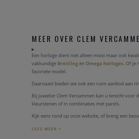
MEER OVER CLEM VERCAMM
Een horloge dient niet alleen mooi maar ook kwalit
vakkundige
Breitling
en
Omega horloges
. Of je
favoriete model.
Daarnaast bieden we ook een ruim aanbod aan ringe
Bij juwelier Clem Vercammen kan u terecht voor d
kleurstenen of in combinaties met parels.
Kijk eens rond op onze website, of breng een bezo