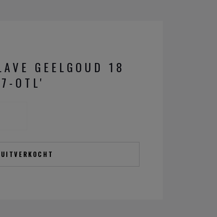
LAVE GEELGOUD 18
7-OTL'
UITVERKOCHT