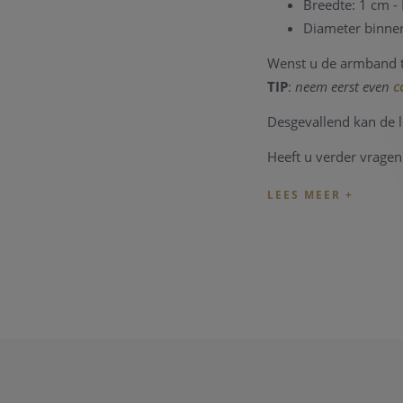
Breedte: 1 cm -
Diameter binne
Wenst u de armband t
TIP
:
neem eerst even
c
Desgevallend kan de 
Heeft u verder vrage