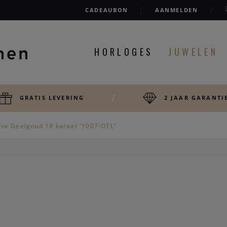
CADEAUBON
AANMELDEN
HORLOGES
JUWELEN
GRATIS LEVERING
2 JAAR GARANTI
ave Geelgoud 18 karaat '1007-OTL'