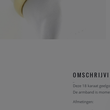
OMSCHRIJV
Deze 18 karaat geelg
De armband is momente
Afmetingen: