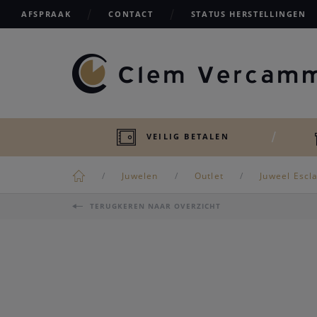
AFSPRAAK
CONTACT
STATUS HERSTELLINGEN
VEILIG BETALEN
Juwelen
Outlet
Juweel Escl
TERUGKEREN NAAR OVERZICHT