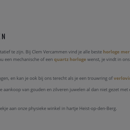
EN
atief te zijn. Bij Clem Vercammen vind je alle beste
horloge me
 nu een mechanische of een
quartz horloge
wenst, je vindt in on
n, en kan je ook bij ons terecht als je een trouwring of
verlovi
e aankoop van gouden en zilveren juwelen al dan niet gezet met 
ekje aan onze physieke winkel in hartje Heist-op-den-Berg.