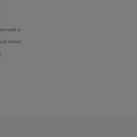
oorraad is.
ud atelier.
.