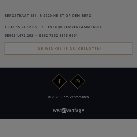
BERGSTRAAT 151, B-2220 HEIST OP DEN BERG
T +32 15 24 12 65
/
INFO@CLEMVERCAMMEN.BE
BE0421.672.262 -- BE62 7332 1815 6161
DE WINKEL IS NU GESLOTEN!
© 2026 Clem Vercammen