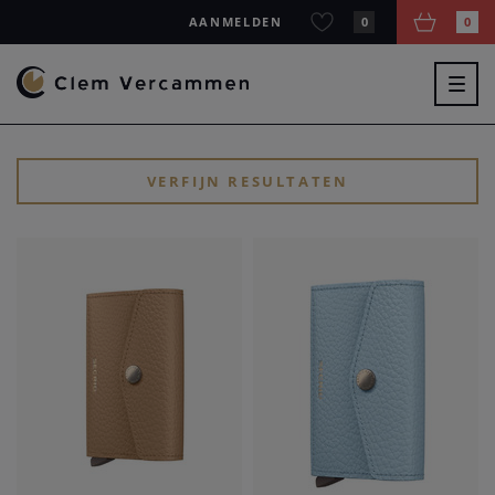
AANMELDEN
0
0
Togg
navig
VERFIJN RESULTATEN