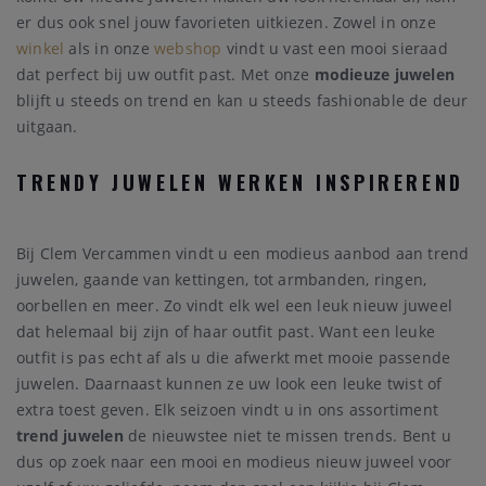
er dus ook snel jouw favorieten uitkiezen. Zowel in onze
winkel
als in onze
webshop
vindt u vast een mooi sieraad
dat perfect bij uw outfit past. Met onze
modieuze juwelen
blijft u steeds on trend en kan u steeds fashionable de deur
uitgaan.
TRENDY JUWELEN WERKEN INSPIREREND
Bij Clem Vercammen vindt u een modieus aanbod aan trend
juwelen, gaande van kettingen, tot armbanden, ringen,
oorbellen en meer. Zo vindt elk wel een leuk nieuw juweel
dat helemaal bij zijn of haar outfit past. Want een leuke
outfit is pas echt af als u die afwerkt met mooie passende
juwelen. Daarnaast kunnen ze uw look een leuke twist of
extra toest geven. Elk seizoen vindt u in ons assortiment
trend juwelen
de nieuwstee niet te missen trends. Bent u
dus op zoek naar een mooi en modieus nieuw juweel voor