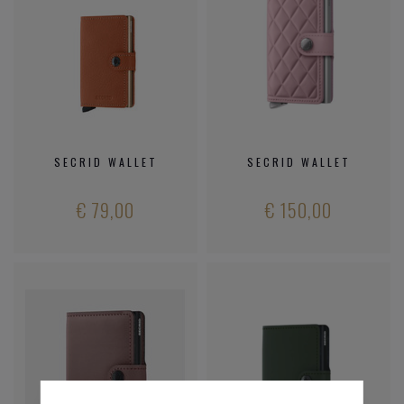
SECRID WALLET
SECRID WALLET
€ 79,00
€ 150,00