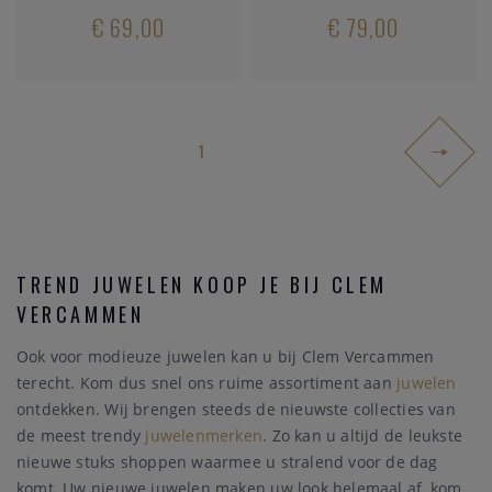
€ 69,00
€ 79,00
1
TREND JUWELEN KOOP JE BIJ CLEM
VERCAMMEN
Ook voor modieuze juwelen kan u bij Clem Vercammen
terecht. Kom dus snel ons ruime assortiment aan
juwelen
ontdekken. Wij brengen steeds de nieuwste collecties van
de meest trendy
juwelenmerken
. Zo kan u altijd de leukste
nieuwe stuks shoppen waarmee u stralend voor de dag
komt. Uw nieuwe juwelen maken uw look helemaal af, kom