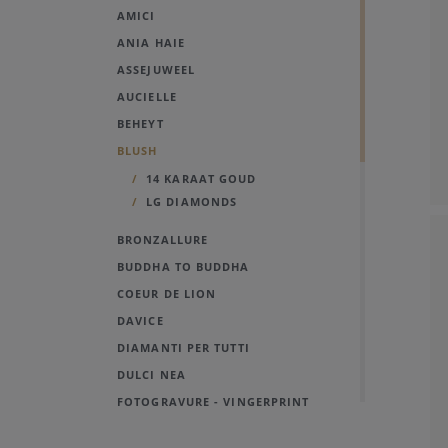
AMICI
ANIA HAIE
ASSEJUWEEL
AUCIELLE
BEHEYT
BLUSH
14 KARAAT GOUD
LG DIAMONDS
BRONZALLURE
BUDDHA TO BUDDHA
COEUR DE LION
DAVICE
DIAMANTI PER TUTTI
DULCI NEA
FOTOGRAVURE - VINGERPRINT
FUNKY GOLD