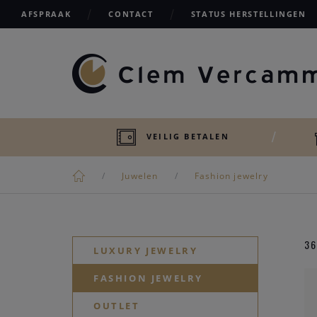
AFSPRAAK
CONTACT
STATUS HERSTELLINGEN
VEILIG BETALEN
Juwelen
Fashion jewelry
3
LUXURY JEWELRY
FASHION JEWELRY
OUTLET