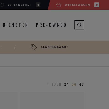
VERLANGLIJST
0
WINKELWAGEN
0
DIENSTEN
PRE-OWNED
E
KLANTENKAART
/
TOON
24
36
48