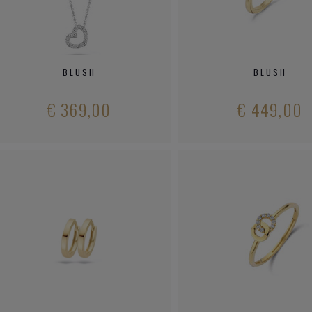
BLUSH
BLUSH
€ 369,00
€ 449,00