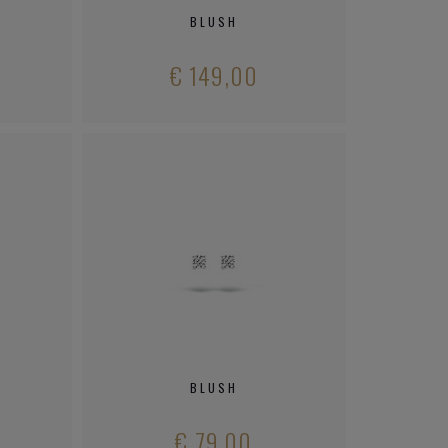
BLUSH
D
€ 149,00
BLUSH
€ 79,00