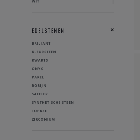
WIT
ZWART
MULTIKLEUR
EDELSTENEN
BRILJANT
KLEURSTEEN
KWARTS
ONYX
PAREL
ROBIJN
SAFFIER
SYNTHETISCHE STEEN
TOPAZE
ZIRCONIUM