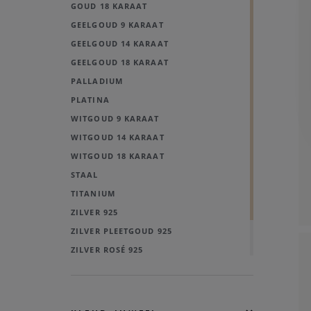
GOUD 18 KARAAT
GEELGOUD 9 KARAAT
GEELGOUD 14 KARAAT
GEELGOUD 18 KARAAT
PALLADIUM
PLATINA
WITGOUD 9 KARAAT
WITGOUD 14 KARAAT
WITGOUD 18 KARAAT
STAAL
TITANIUM
ZILVER 925
ZILVER PLEETGOUD 925
ZILVER ROSÉ 925
ZILVER 925 - GOUD 14K
BICOLOR GOUD 18 KARAAT
LEDER