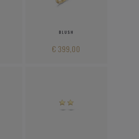
BLUSH
€ 399,00