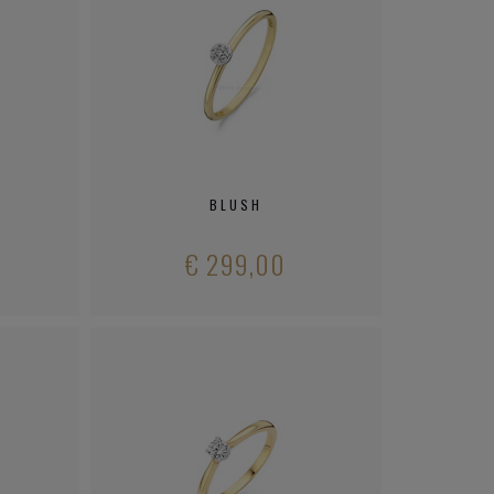
BLUSH
€ 299,00