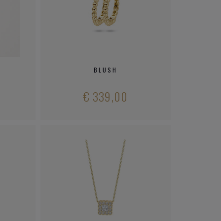
BLUSH
€ 339,00