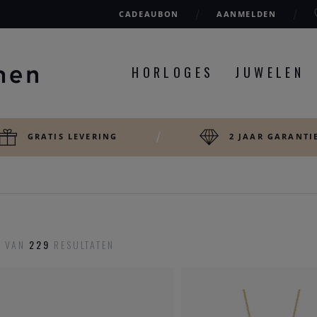
CADEAUBON
AANMELDEN
HORLOGES
JUWELEN
GRATIS LEVERING
2 JAAR GARANTI
6
VAN
229
RESULTATEN