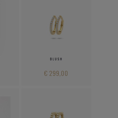
BLUSH
€ 299,00