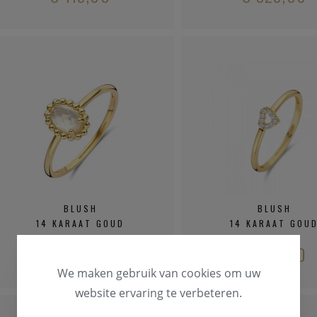
BLUSH
BLUSH
14 KARAAT GOUD
14 KARAAT GOU
€ 449,00
€ 339,00
We maken gebruik van cookies om uw
website ervaring te verbeteren.