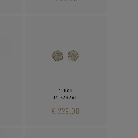
BLUSH
D
14 KARAAT
€ 229,00