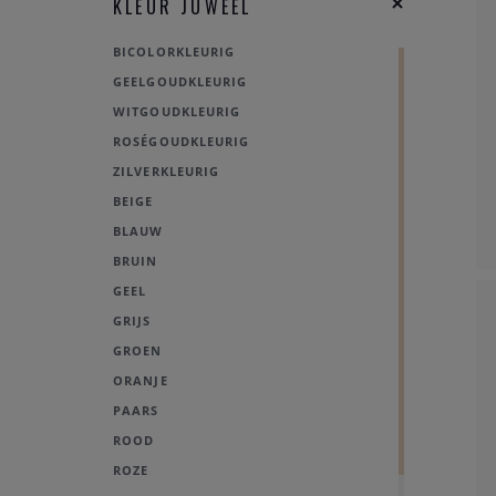
KLEUR JUWEEL
BICOLORKLEURIG
GEELGOUDKLEURIG
WITGOUDKLEURIG
ROSÉGOUDKLEURIG
ZILVERKLEURIG
BEIGE
BLAUW
BRUIN
GEEL
GRIJS
GROEN
ORANJE
PAARS
ROOD
ROZE