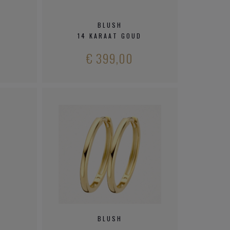
BLUSH
D
14 KARAAT GOUD
€ 399,00
BLUSH
D