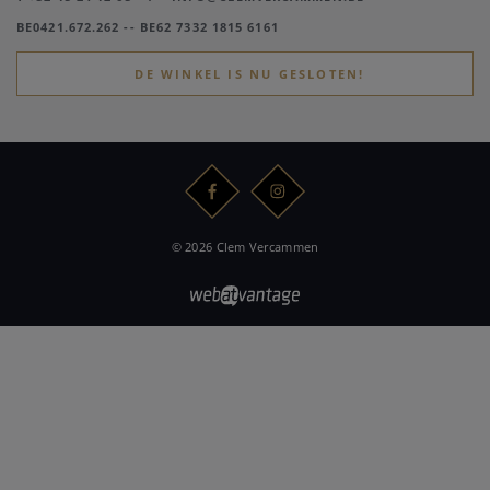
BE0421.672.262 -- BE62 7332 1815 6161
DE WINKEL IS NU GESLOTEN!
© 2026 Clem Vercammen