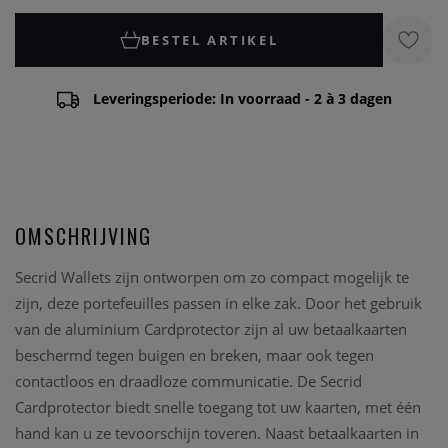
BESTEL ARTIKEL
Leveringsperiode: In voorraad - 2 à 3 dagen
OMSCHRIJVING
Secrid Wallets zijn ontworpen om zo compact mogelijk te
zijn, deze portefeuilles passen in elke zak. Door het gebruik
van de aluminium Cardprotector zijn al uw betaalkaarten
beschermd tegen buigen en breken, maar ook tegen
contactloos en draadloze communicatie. De Secrid
Cardprotector biedt snelle toegang tot uw kaarten, met één
hand kan u ze tevoorschijn toveren. Naast betaalkaarten in