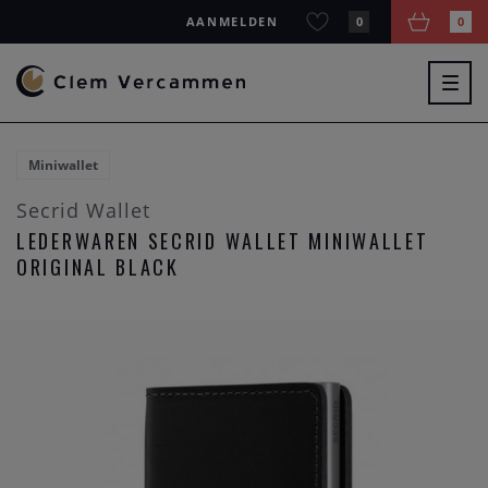
AANMELDEN
0
0
Togg
navig
Miniwallet
Secrid Wallet
LEDERWAREN SECRID WALLET MINIWALLET
ORIGINAL BLACK