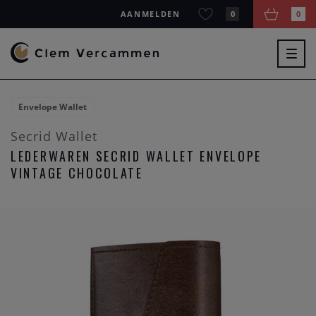
AANMELDEN
0
0
Togg
navig
Envelope Wallet
Secrid Wallet
LEDERWAREN SECRID WALLET ENVELOPE
VINTAGE CHOCOLATE