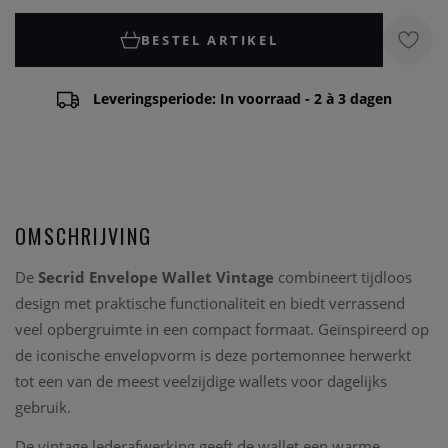
BESTEL ARTIKEL
Leveringsperiode: In voorraad - 2 à 3 dagen
OMSCHRIJVING
De
Secrid Envelope Wallet Vintage
combineert tijdloos
design met praktische functionaliteit en biedt verrassend
veel opbergruimte in een compact formaat. Geïnspireerd op
de iconische envelopvorm is deze portemonnee herwerkt
tot een van de meest veelzijdige wallets voor dagelijks
gebruik.
De vintage lederafwerking geeft de wallet een warme,