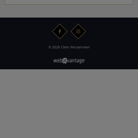
© 2026 Clem Vercammen