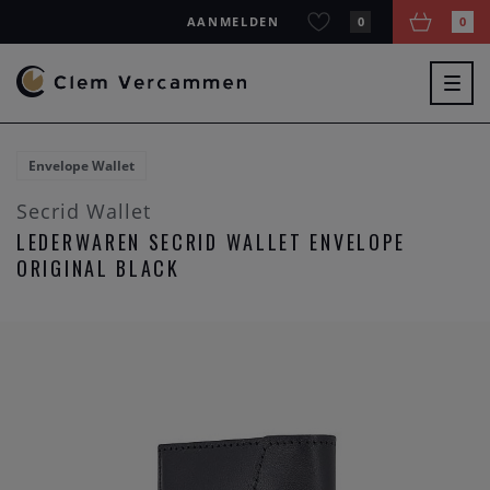
AANMELDEN
0
0
Togg
navig
Envelope Wallet
Secrid Wallet
LEDERWAREN SECRID WALLET ENVELOPE
ORIGINAL BLACK