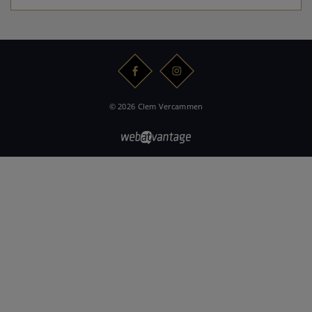
© 2026 Clem Vercammen