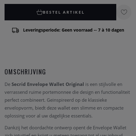
BESTEL ARTIKEL
Leveringsperiode: Geen voorraad -- 7 à 10 dagen
OMSCHRIJVING
De
Secrid Envelope Wallet Original
is een stijlvolle en
verrassend ruime portemonnee die design en functionaliteit
perfect combineert. Geïnspireerd op de klassieke
envelopvorm, biedt deze wallet een slimme en compacte
oplossing voor al uw dagelijkse essentials.
Dankzij het doordachte ontwerp opent de Envelope Wallet
zich intuïtief en krijgt u meteen toegang tot al uw inhoud.