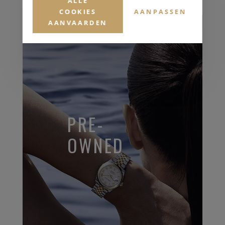
ALLE
COOKIES
AANPASSEN
AANVAARDEN
PRE-
OWNED