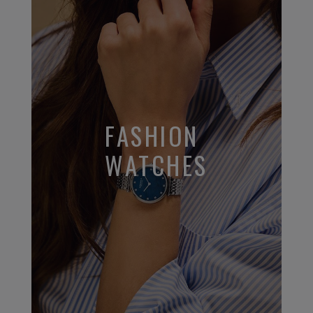
FASHION
WATCHES