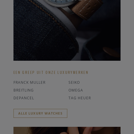
EEN GREEP UIT ONZE LUXURYMERKEN
FRANCK MULLER
SEIKO
BREITLING
OMEGA
DEPANCEL
TAG HEUER
ALLE LUXURY WATCHES