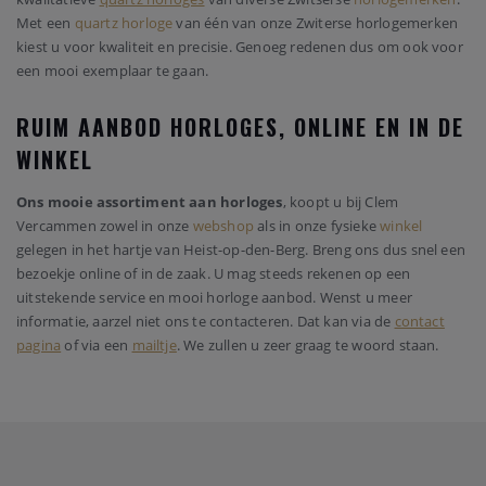
Met een
quartz horloge
van één van onze Zwiterse horlogemerken
kiest u voor kwaliteit en precisie. Genoeg redenen dus om ook voor
een mooi exemplaar te gaan.
RUIM AANBOD HORLOGES, ONLINE EN IN DE
WINKEL
Ons mooie assortiment aan horloges
, koopt u bij Clem
Vercammen zowel in onze
webshop
als in onze fysieke
winkel
gelegen in het hartje van Heist-op-den-Berg. Breng ons dus snel een
bezoekje online of in de zaak. U mag steeds rekenen op een
uitstekende service en mooi horloge aanbod. Wenst u meer
informatie, aarzel niet ons te contacteren. Dat kan via de
contact
pagina
of via een
mailtje
. We zullen u zeer graag te woord staan.