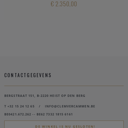
€ 2.350,00
CONTACTGEGEVENS
BERGSTRAAT 151, B-2220 HEIST OP DEN BERG
T +32 15 24 12 65
/
INFO@CLEMVERCAMMEN.BE
BE0421.672.262 -- BE62 7332 1815 6161
DE WINKEL IS NU GESLOTEN!