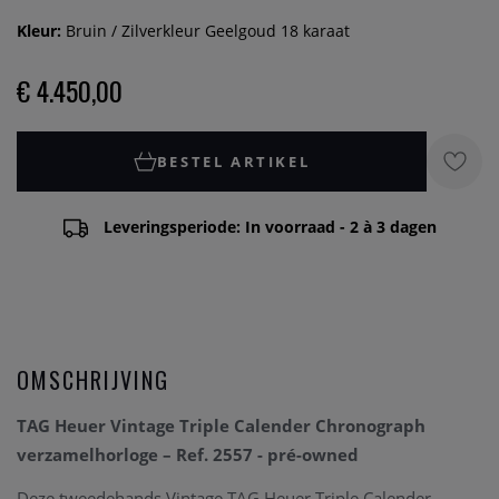
Kleur:
Bruin / Zilverkleur Geelgoud 18 karaat
€ 4.450,00
BESTEL ARTIKEL
Leveringsperiode: In voorraad - 2 à 3 dagen
OMSCHRIJVING
TAG Heuer Vintage Triple Calender Chronograph
verzamelhorloge – Ref. 2557 - pré-owned
Deze tweedehands Vintage TAG Heuer Triple Calender