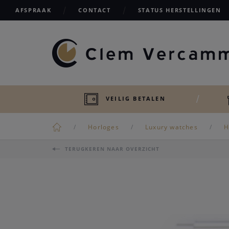
AFSPRAAK
CONTACT
STATUS HERSTELLINGEN
VEILIG BETALEN
Horloges
Luxury watches
H
TERUGKEREN NAAR OVERZICHT