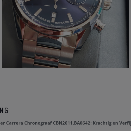
ING
r Carrera Chronograaf CBN2011.BA0642: Krachtig en Verfi