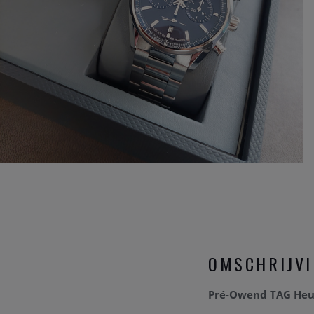
OMSCHRIJV
Pré-Owend TAG Heue