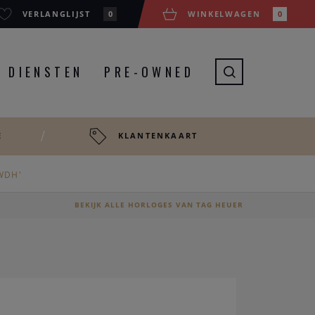
VERLANGLIJST
0
WINKELWAGEN
0
DIENSTEN
PRE-OWNED
E
KLANTENKAART
TWDH'
BEKIJK ALLE HORLOGES VAN TAG HEUER