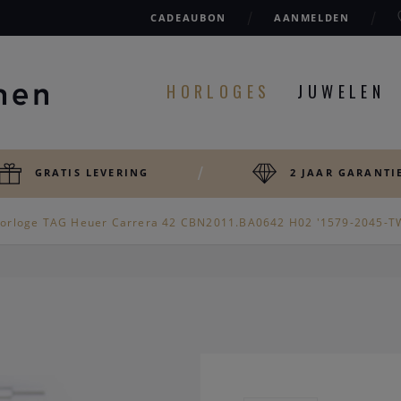
CADEAUBON
AANMELDEN
HORLOGES
JUWELEN
GRATIS LEVERING
2 JAAR GARANTI
orloge TAG Heuer Carrera 42 CBN2011.BA0642 H02 '1579-2045-