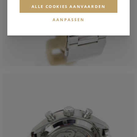
ALLE COOKIES AANVAARDEN
AANPASSEN