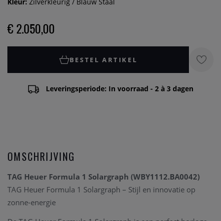
Kleur:
Zilverkleurig / Blauw Staal
€ 2.050,00
BESTEL ARTIKEL
Leveringsperiode: In voorraad - 2 à 3 dagen
OMSCHRIJVING
TAG Heuer Formula 1 Solargraph (WBY1112.BA0042)
TAG Heuer Formula 1 Solargraph – Stijl en innovatie op
zonne-energie