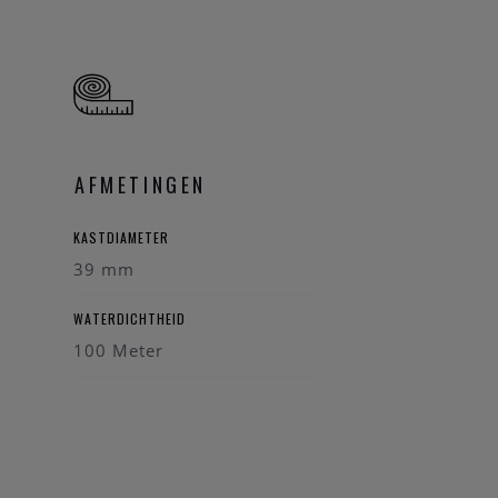
ren counter, datum
AFMETINGEN
KASTDIAMETER
39 mm
WATERDICHTHEID
100 Meter