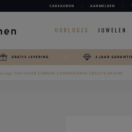
CADEAUBON
AANMELDEN
HORLOGES
JUWELEN
GRATIS LEVERING
2 JAAR GARANTI
orloge TAG HEUER CARRERA CHRONOGRAPH CBS2216.BA0048