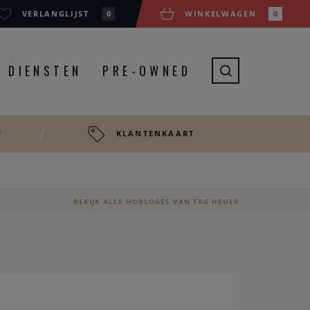
VERLANGLIJST
0
WINKELWAGEN
0
DIENSTEN
PRE-OWNED
E
KLANTENKAART
BEKIJK ALLE HORLOGES VAN TAG HEUER