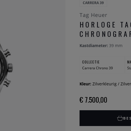
CARRERA 39
Tag Heuer
HORLOGE TA
CHRONOGRA
Kastdiameter:
39 mm
COLLECTIE
M
Carrera Chrono 39
St
Kleur:
Zilverkleurig / Zilve
€ 7.500,00
BE