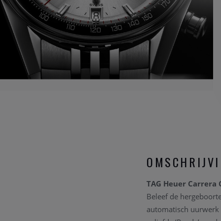
OMSCHRIJV
TAG Heuer Carrera
Beleef de hergeboort
automatisch uurwerk 