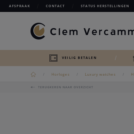
AFSPRAAK
CONTACT
STATUS HERSTELLINGEN
VEILIG BETALEN
Horloges
Luxury watches
H
TERUGKEREN NAAR OVERZICHT