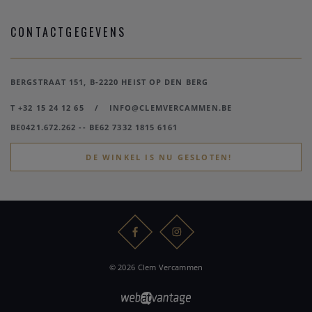
CONTACTGEGEVENS
BERGSTRAAT 151, B-2220 HEIST OP DEN BERG
T +32 15 24 12 65
/
INFO@CLEMVERCAMMEN.BE
BE0421.672.262 -- BE62 7332 1815 6161
DE WINKEL IS NU GESLOTEN!
© 2026 Clem Vercammen