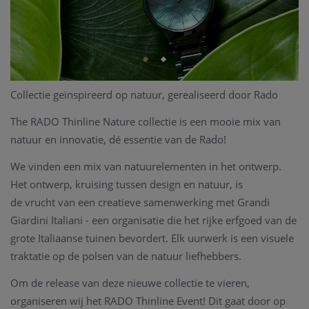
Collectie geïnspireerd op natuur, gerealiseerd door Rado
The RADO Thinline Nature collectie is een mooie mix van
natuur en innovatie, dé essentie van de Rado!
We vinden een mix van natuurelementen in het ontwerp.
Het ontwerp, kruising tussen design en natuur, is
de vrucht van een creatieve samenwerking met Grandi
Giardini Italiani - een organisatie die het rijke erfgoed van de
grote Italiaanse tuinen bevordert. Elk uurwerk is een visuele
traktatie op de polsen van de natuur liefhebbers.
Om de release van deze nieuwe collectie te vieren,
organiseren wij het RADO Thinline Event! Dit gaat door op