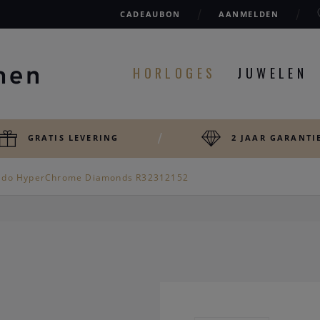
CADEAUBON
AANMELDEN
HORLOGES
JUWELEN
GRATIS LEVERING
2 JAAR GARANTI
ado HyperChrome Diamonds R32312152