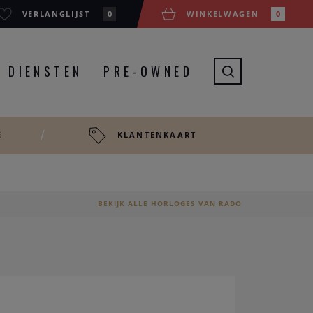
VERLANGLIJST
0
WINKELWAGEN
0
DIENSTEN
PRE-OWNED
E
KLANTENKAART
BEKIJK ALLE HORLOGES VAN RADO