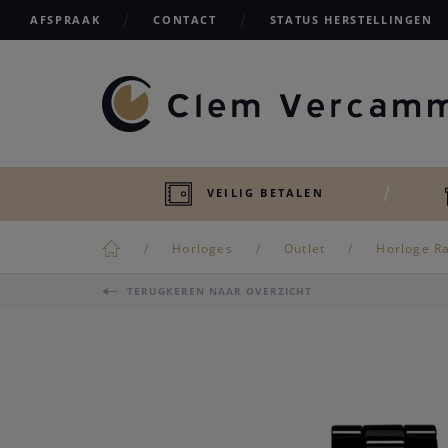
AFSPRAAK
CONTACT
STATUS HERSTELLINGEN
VEILIG BETALEN
Horloges
Outlet
Horloge R
TERUGKEREN NAAR OVERZICHT