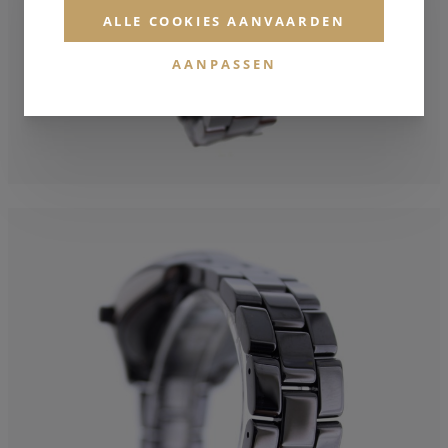
ALLE COOKIES AANVAARDEN
AANPASSEN