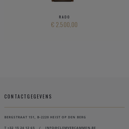
RADO
€ 2.500,00
CONTACTGEGEVENS
BERGSTRAAT 151, B-2220 HEIST OP DEN BERG
T +32 15 24 12 65
/
INFO@CLEMVERCAMMEN.BE