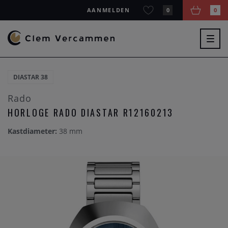
AANMELDEN
0
0
Togg
navig
DIASTAR 38
Rado
HORLOGE RADO DIASTAR R12160213
Kastdiameter:
38 mm