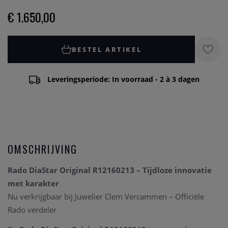
€ 1.650,00
BESTEL ARTIKEL
Leveringsperiode: In voorraad - 2 à 3 dagen
OMSCHRIJVING
Rado DiaStar Original R12160213 – Tijdloze innovatie
met karakter
Nu verkrijgbaar bij Juwelier Clem Vercammen – Officiële
Rado verdeler