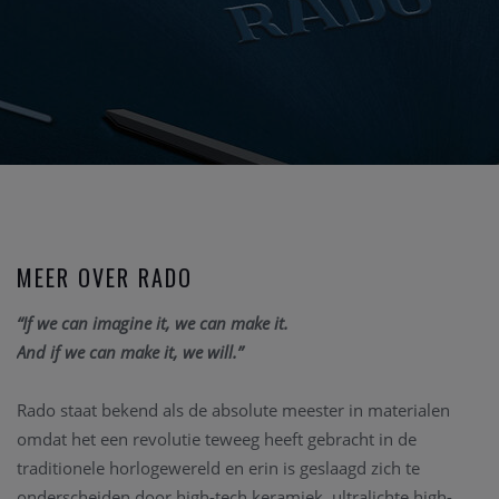
MEER OVER RADO
“If we can imagine it, we can make it.
And if we can make it, we will.”
Rado staat bekend als de absolute meester in materialen
omdat het een revolutie teweeg heeft gebracht in de
traditionele horlogewereld en erin is geslaagd zich te
onderscheiden door high-tech keramiek, ultralichte high-