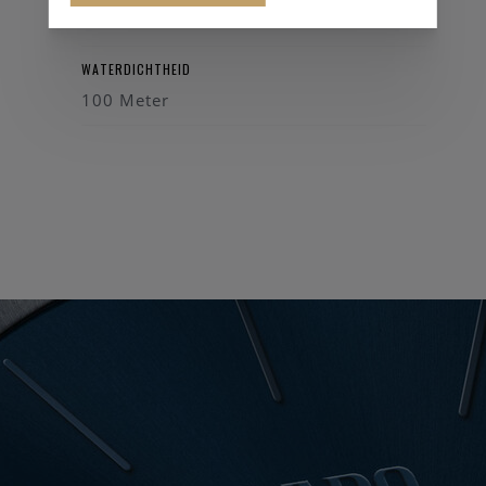
38 mm
WATERDICHTHEID
100 Meter