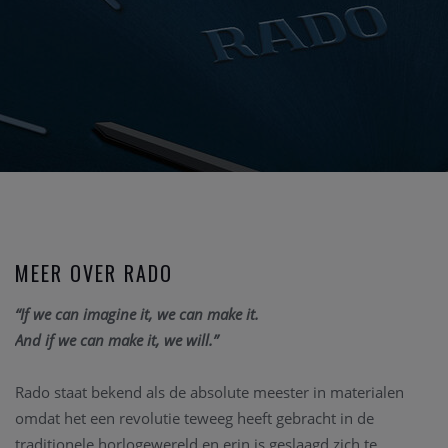
MEER OVER RADO
“If we can imagine it, we can make it.
And if we can make it, we will.”
Rado staat bekend als de absolute meester in materialen
omdat het een revolutie teweeg heeft gebracht in de
traditionele horlogewereld en erin is geslaagd zich te