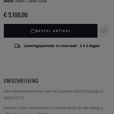
Kleur:
Zwart / Zwart Staal
€ 5.100,00
BESTEL ARTIKEL
Leveringsperiode: In voorraad - 2 à 3 dagen
OMSCHRIJVING
Het referentienummer van het Zwitsers RADO horloge is
R30231712.
Juwelier Clem Vercammen in Hartje Heist-op-den-Berg is