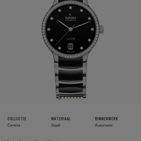
COLLECTIE
MATERIAAL
BINNENWERK
Centrix
Staal
Automatic