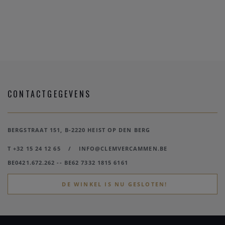
CONTACTGEGEVENS
BERGSTRAAT 151, B-2220 HEIST OP DEN BERG
T +32 15 24 12 65
/
INFO@CLEMVERCAMMEN.BE
BE0421.672.262 -- BE62 7332 1815 6161
DE WINKEL IS NU GESLOTEN!