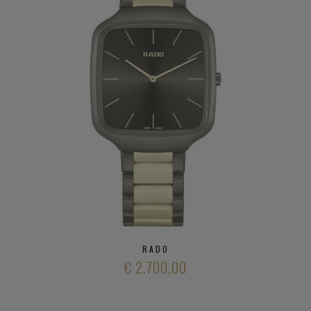
RADO
€ 2.700,00