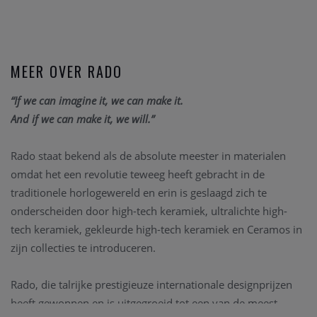
MEER OVER RADO
“If we can imagine it, we can make it.
And if we can make it, we will.”
Rado staat bekend als de absolute meester in materialen
omdat het een revolutie teweeg heeft gebracht in de
traditionele horlogewereld en erin is geslaagd zich te
onderscheiden door high-tech keramiek, ultralichte high-
tech keramiek, gekleurde high-tech keramiek en Ceramos in
zijn collecties te introduceren.
Rado, die talrijke prestigieuze internationale designprijzen
heeft gewonnen en is uitgegroeid tot een van de meest