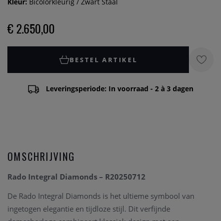
Kleur:
Bicolorkleurig / Zwart Staal
€ 2.650,00
BESTEL ARTIKEL
Leveringsperiode: In voorraad - 2 à 3 dagen
OMSCHRIJVING
Rado Integral Diamonds – R20250712
De Rado Integral Diamonds is het ultieme symbool van
ingetogen elegantie en tijdloze stijl. Dit verfijnde