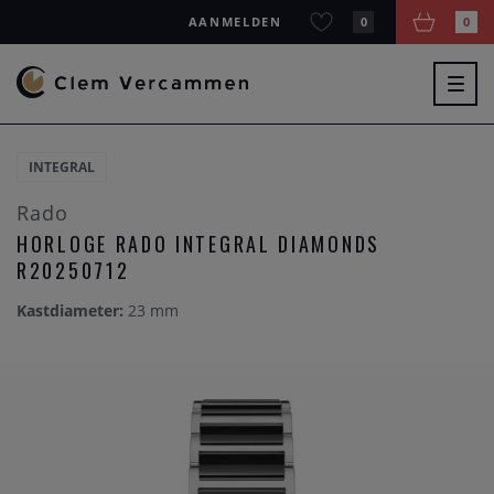
AANMELDEN
0
0
Togg
navig
INTEGRAL
Rado
HORLOGE RADO INTEGRAL DIAMONDS
R20250712
Kastdiameter:
23 mm