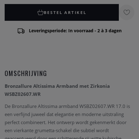
BESTEL ARTIKEL
Leveringsperiode: In voorraad - 2 à 3 dagen
OMSCHRIJVING
Bronzallure Altissima Armband met Zirkonia
WSBZ02607.WR
De Bronzallure Altissima armband WSBZ02607.WR 17.0 is
een verfijnd juweel dat elegantie en moderne uitstraling
perfect combineert. Het ontwerp wordt gekenmerkt door
een vierkante grumetta-schakel die subtiel wordt
geaccentueerd door een schitterende rij witte kubische