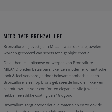
MEER OVER BRONZALLURE
Bronzallure is gevestigd in Milaan, waar ook alle juwelen
worden gecreëerd van schets tot eigenlijke creatie.
De authentiek Italiaanse ontwerpen van Bronzallure
MILANO bieden betaalbare luxe. Een moderne romantische
look & feel vervaardigd door bekwame ambachtslieden.
Bronzallure is een op brons gebaseerde lijn, die nikkel- en
cadmiumvrij is voor comfort en elegantie. Alle juwelen
hebben een dikke coating van 18K goud.
Bronzallure zorgt ervoor dat alle materialen en zo ook de
geselecteerde natuurlijke edelstenen aan de hoogste