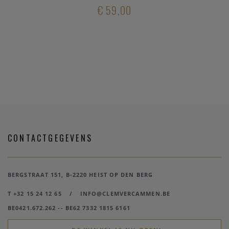
€ 59,00
CONTACTGEGEVENS
BERGSTRAAT 151, B-2220 HEIST OP DEN BERG
T +32 15 24 12 65
/
INFO@CLEMVERCAMMEN.BE
BE0421.672.262 -- BE62 7332 1815 6161