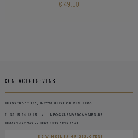
€ 49,00
CONTACTGEGEVENS
BERGSTRAAT 151, B-2220 HEIST OP DEN BERG
T +32 15 24 12 65
/
INFO@CLEMVERCAMMEN.BE
BE0421.672.262 -- BE62 7332 1815 6161
DE WINKEL IS NU GESLOTEN!