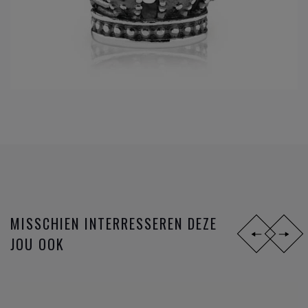
MISSCHIEN INTERRESSEREN DEZE
JOU OOK