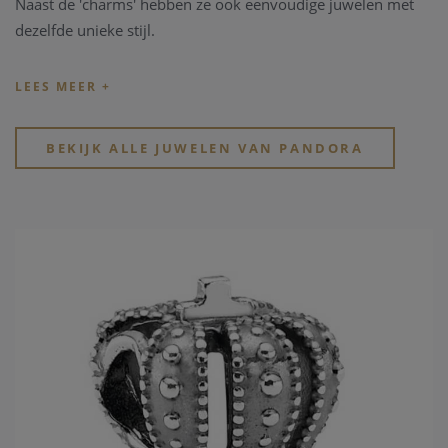
Naast de 'charms' hebben ze ook eenvoudige juwelen met
dezelfde unieke stijl.
Tip: de officiële
Pandora.net
website toont de volledige
collectie zonder rekening te houden met de bestaande
beschikbaarheid en voorraad.
BEKIJK ALLE JUWELEN VAN PANDORA