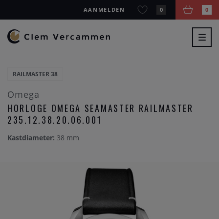
AANMELDEN
0
0
Togg
navig
RAILMASTER 38
Omega
HORLOGE OMEGA SEAMASTER RAILMASTER
235.12.38.20.06.001
Kastdiameter:
38 mm