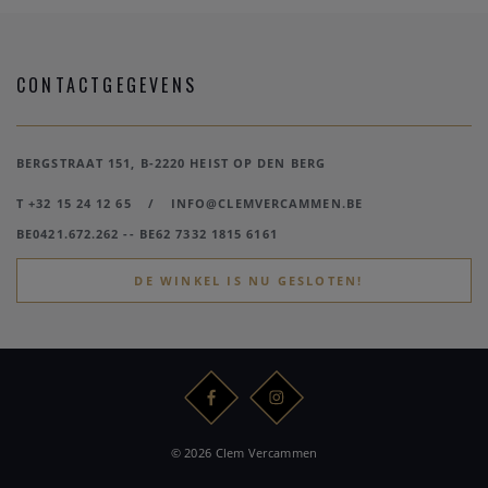
CONTACTGEGEVENS
BERGSTRAAT 151, B-2220 HEIST OP DEN BERG
T +32 15 24 12 65
/
INFO@CLEMVERCAMMEN.BE
BE0421.672.262 -- BE62 7332 1815 6161
DE WINKEL IS NU GESLOTEN!
© 2026 Clem Vercammen