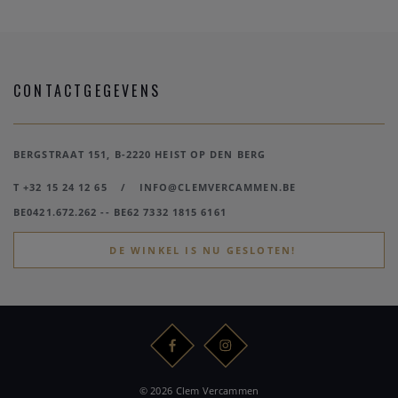
CONTACTGEGEVENS
BERGSTRAAT 151, B-2220 HEIST OP DEN BERG
T +32 15 24 12 65
/
INFO@CLEMVERCAMMEN.BE
BE0421.672.262 -- BE62 7332 1815 6161
DE WINKEL IS NU GESLOTEN!
© 2026 Clem Vercammen