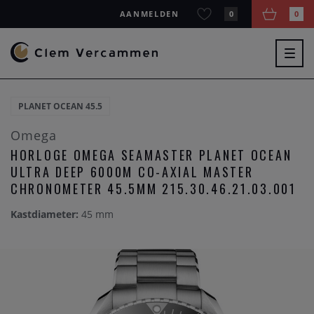
AANMELDEN
0
0
Togg
navig
PLANET OCEAN 45.5
Omega
HORLOGE OMEGA SEAMASTER PLANET OCEAN
ULTRA DEEP 6000M CO-AXIAL MASTER
CHRONOMETER 45.5MM 215.30.46.21.03.001
Kastdiameter:
45 mm