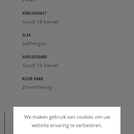
HORLOGEKAST
Goud 18 karaat
GLAS
Saffierglas
HORLOGEBAND
Goud 18 karaat
KLEUR BAND
Zilverkleurig
We maken gebruik van cookies om uw
website ervaring te verbeteren.