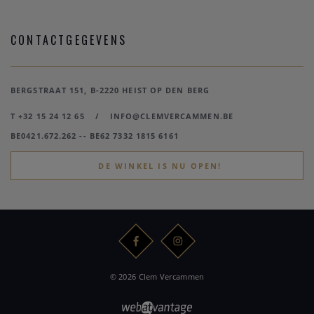
CONTACTGEGEVENS
BERGSTRAAT 151, B-2220 HEIST OP DEN BERG
T +32 15 24 12 65
/
INFO@CLEMVERCAMMEN.BE
BE0421.672.262 -- BE62 7332 1815 6161
DE WINKEL IS NU OPEN!
© 2026 Clem Vercammen