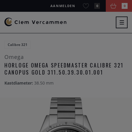
AANMELDEN
0
0
Togg
navig
Calibre 321
Omega
HORLOGE OMEGA SPEEDMASTER CALIBRE 321
CANOPUS GOLD 311.50.39.30.01.001
Kastdiameter:
38.50 mm