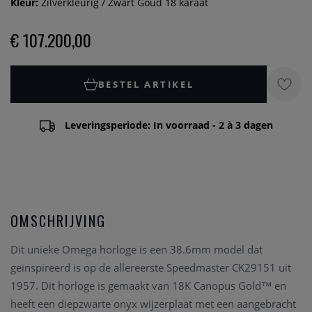
Kleur:
Zilverkleurig / Zwart Goud 18 karaat
€ 107.200,00
BESTEL ARTIKEL
Leveringsperiode: In voorraad - 2 à 3 dagen
OMSCHRIJVING
Dit unieke Omega horloge is een 38.6mm model dat
geïnspireerd is op de allereerste Speedmaster CK29151 uit
1957. Dit horloge is gemaakt van 18K Canopus Gold™ en
heeft een diepzwarte onyx wijzerplaat met een aangebracht