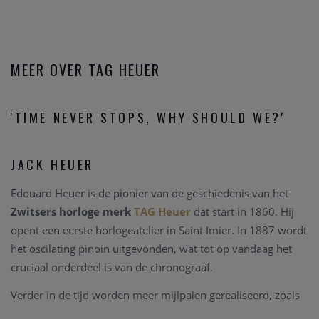
MEER OVER TAG HEUER
'TIME NEVER STOPS, WHY SHOULD WE?'
JACK HEUER
Edouard Heuer is de pionier van de geschiedenis van het
Zwitsers horloge merk
TAG Heuer
dat start in 1860. Hij
opent een eerste horlogeatelier in Saint Imier. In 1887 wordt
het oscilating pinoin uitgevonden, wat tot op vandaag het
cruciaal onderdeel is van de chronograaf.
Verder in de tijd worden meer mijlpalen gerealiseerd, zoals
daar zijn; ontwikkeling van de eerste 12u klok in het