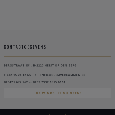
CONTACTGEGEVENS
BERGSTRAAT 151, B-2220 HEIST OP DEN BERG
T +32 15 24 12 65
/
INFO@CLEMVERCAMMEN.BE
BE0421.672.262 -- BE62 7332 1815 6161
DE WINKEL IS NU OPEN!