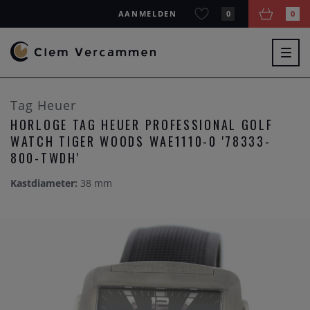
AANMELDEN
0
0
Togg
navig
Tag Heuer
HORLOGE TAG HEUER PROFESSIONAL GOLF
WATCH TIGER WOODS WAE1110-0 '78333-
800-TWDH'
Kastdiameter:
38 mm