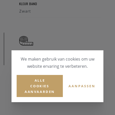
KLEUR BAND
Zwart
We maken gebruik van cookies om uw
AFMETINGEN
website ervaring te verbeteren.
KASTDIAMETER
ALLE
38 mm
COOKIES
AANPASSEN
AANVAARDEN
WATERDICHTHEID
50 Meter