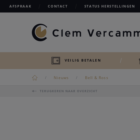
AFSPRAAK
CONTACT
STATUS HERSTELLINGEN
VEILIG BETALEN
Nieuws
Bell & Ross
TERUGKEREN NAAR OVERZICHT