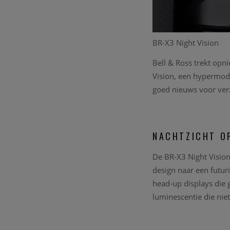
BR-X3 Night Vision
Bell & Ross trekt op
Vision, een hypermode
goed nieuws voor ver
NACHTZICHT OP
De BR-X3 Night Vision
design naar een futuri
head-up displays die g
luminescentie die niet