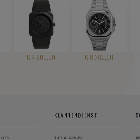
€ 4.600,00
€ 8.200,00
KLANTENDIENST
C
LIER
TIPS & ADVIES
B