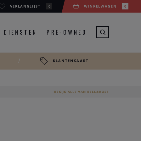
VERLANGLIJST
0
WINKELWAGEN
0
DIENSTEN
PRE-OWNED
E
KLANTENKAART
BEKIJK ALLE VAN BELL&ROSS