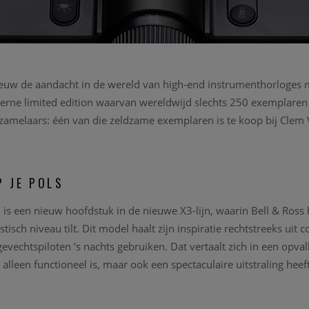
nieuw de aandacht in de wereld van high-end instrumenthorloges 
rne limited edition waarvan wereldwijd slechts 250 exemplaren 
zamelaars: één van die zeldzame exemplaren is te koop bij Cle
 JE POLS
 is een nieuw hoofdstuk in de nieuwe X3-lijn, waarin Bell & Ross 
stisch niveau tilt. Dit model haalt zijn inspiratie rechtstreeks uit
evechtspiloten ’s nachts gebruiken. Dat vertaalt zich in een opva
 alleen functioneel is, maar ook een spectaculaire uitstraling heeft