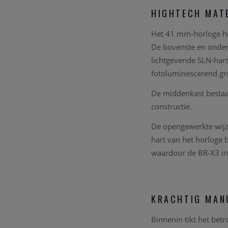
HIGHTECH MATE
Het 41 mm-horloge he
De bovenste en onder
lichtgevende SLN-hars
fotoluminescerend gr
De middenkast bestaat
constructie.
De opengewerkte wijzer
hart van het horloge 
waardoor de BR-X3 in h
KRACHTIG MAN
Binnenin tikt het bet