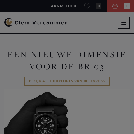
AANMELDEN
0
0
Togg
navig
EEN NIEUWE DIMENSIE
VOOR DE BR 03
BEKIJK ALLE HORLOGES VAN BELL&ROSS