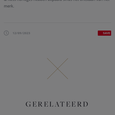
merk.
12/09/2023
SAVE
GERELATEERD