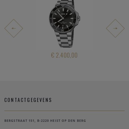
.950,00
€ 2.400,00
€ 3.90
CONTACTGEGEVENS
BERGSTRAAT 151, B-2220 HEIST OP DEN BERG