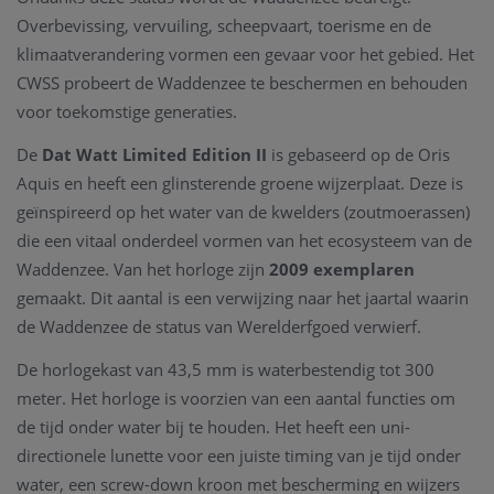
Overbevissing, vervuiling, scheepvaart, toerisme en de
klimaatverandering vormen een gevaar voor het gebied. Het
CWSS probeert de Waddenzee te beschermen en behouden
voor toekomstige generaties.
De
Dat Watt Limited Edition II
is gebaseerd op de Oris
Aquis en heeft een glinsterende groene wijzerplaat. Deze is
geïnspireerd op het water van de kwelders (zoutmoerassen)
die een vitaal onderdeel vormen van het ecosysteem van de
Waddenzee. Van het horloge zijn
2009 exemplaren
gemaakt. Dit aantal is een verwijzing naar het jaartal waarin
de Waddenzee de status van Werelderfgoed verwierf.
De horlogekast van 43,5 mm is waterbestendig tot 300
meter. Het horloge is voorzien van een aantal functies om
de tijd onder water bij te houden. Het heeft een uni-
directionele lunette voor een juiste timing van je tijd onder
water, een screw-down kroon met bescherming en wijzers