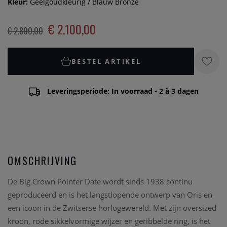
Kleur:
Geelgoudkleurig / Blauw Bronze
€ 2.100,00
€ 2.800,00
BESTEL ARTIKEL
Leveringsperiode: In voorraad - 2 à 3 dagen
OMSCHRIJVING
De Big Crown Pointer Date wordt sinds 1938 continu
geproduceerd en is het langstlopende ontwerp van Oris en
een icoon in de Zwitserse horlogewereld. Met zijn oversized
kroon, rode sikkelvormige wijzer en geribbelde ring, is het