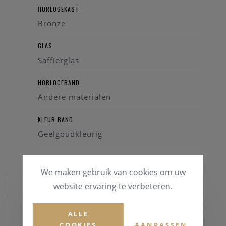
HORLOGEKAST
Bronze
GLAS
Saffierglas
HORLOGEBAND
Andere materialen
KLEUR BAND
Geelgoudkleurig
We maken gebruik van cookies om uw
website ervaring te verbeteren.
ALLE
COOKIES
AANPASSEN