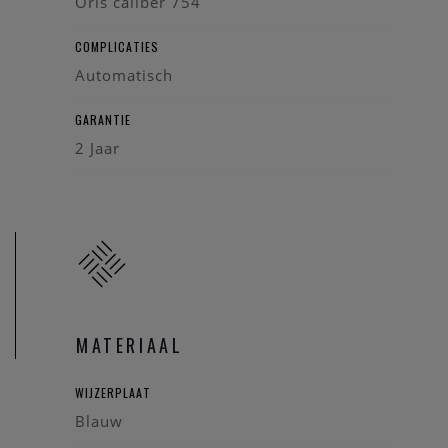
Oris caliber 754
COMPLICATIES
Automatisch
GARANTIE
2 Jaar
MATERIAAL
WIJZERPLAAT
Blauw