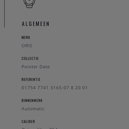
woord staan.
ALGEMEEN
MERK
ORIS
COLLECTIE
Pointer Date
REFERENTIE
01754 7741 3165-07 8 20 01
BINNENWERK
Automatic
CALIBER