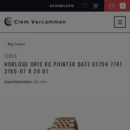
AANMELDEN
0
0
Togg
navig
Big Crown
ORIS
HORLOGE ORIS BC POINTER DATE 01754 7741
3165-07 8 20 01
Kastdiameter:
40 mm