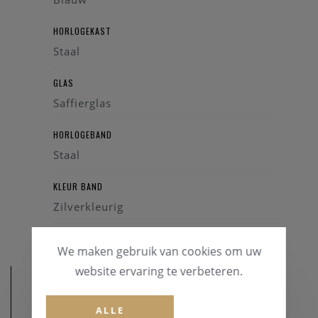
HORLOGEKAST
Staal
GLAS
Saffierglas
HORLOGEBAND
Staal
KLEUR BAND
Zilverkleurig
We maken gebruik van cookies om uw
website ervaring te verbeteren.
ALLE