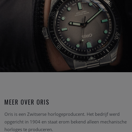
MEER OVER ORIS
Oris is een Zwitserse horlogeproducent. Het bedrijf werd
opgericht in 1904 en staat erom bekend alleen mechanische
horloges te produceren.