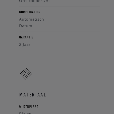
Oris caliber 751
COMPLICATIES
Automatisch
Datum
GARANTIE
2 Jaar
MATERIAAL
WIJZERPLAAT
Blauw