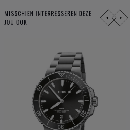
verkennen die onze klanten willen en nodig hebben.
MISSCHIEN INTERRESSEREN DEZE
JOU OOK