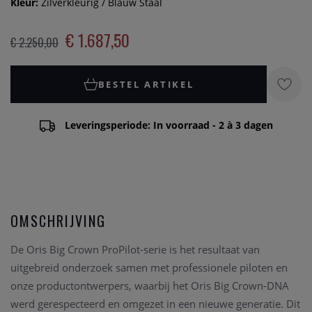
Kleur:
Zilverkleurig / Blauw Staal
€ 1.687,50
€ 2.250,00
BESTEL ARTIKEL
Leveringsperiode: In voorraad - 2 à 3 dagen
OMSCHRIJVING
De Oris Big Crown ProPilot-serie is het resultaat van
uitgebreid onderzoek samen met professionele piloten en
onze productontwerpers, waarbij het Oris Big Crown-DNA
werd gerespecteerd en omgezet in een nieuwe generatie. Dit