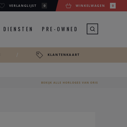
VERLANGLIJST
0
WINKELWAGEN
0
DIENSTEN
PRE-OWNED
E
KLANTENKAART
BEKIJK ALLE HORLOGES VAN ORIS