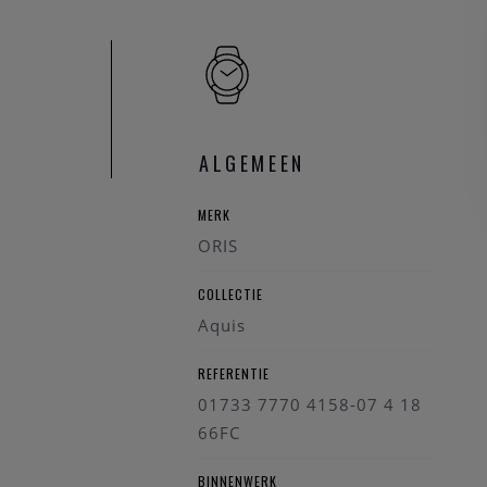
ALGEMEEN
MERK
ORIS
COLLECTIE
Aquis
REFERENTIE
01733 7770 4158-07 4 18
66FC
BINNENWERK