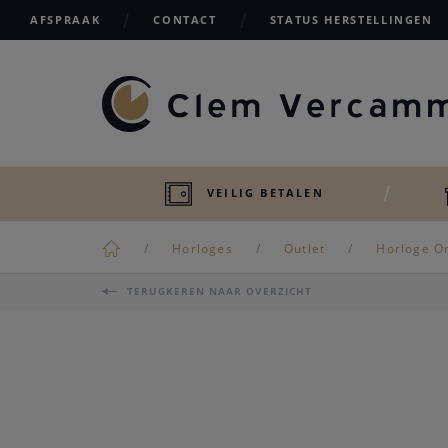
AFSPRAAK
CONTACT
STATUS HERSTELLINGEN
VEILIG BETALEN
Horloges
Outlet
Horloge O
TERUGKEREN NAAR OVERZICHT