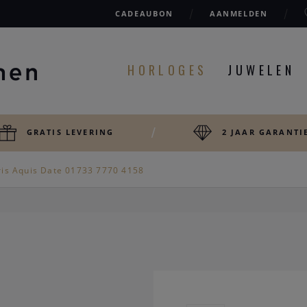
CADEAUBON
AANMELDEN
HORLOGES
JUWELEN
GRATIS LEVERING
2 JAAR GARANTI
ris Aquis Date 01733 7770 4158