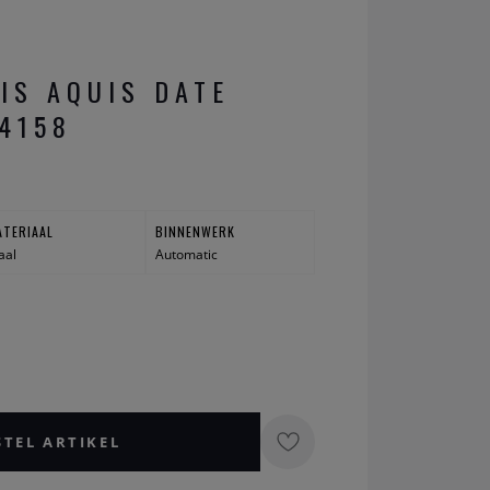
IS AQUIS DATE
 4158
ATERIAAL
BINNENWERK
aal
Automatic
STEL ARTIKEL