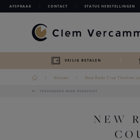
AFSPRAAK
CONTACT
STATUS HERSTELLINGEN
VEILIG BETALEN
Nieuws
New Rado True Thinline Le
TERUGKEREN NAAR OVERZICHT
NEW R
CO