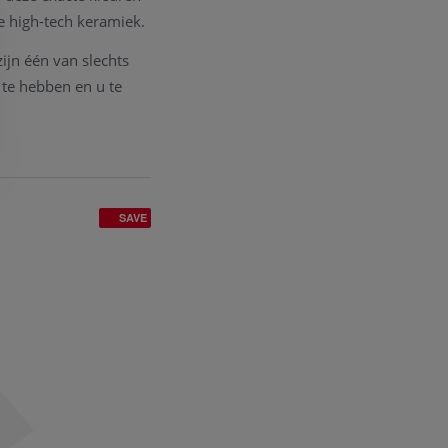
 high-tech keramiek.
ijn één van slechts
 te hebben en u te
SAVE