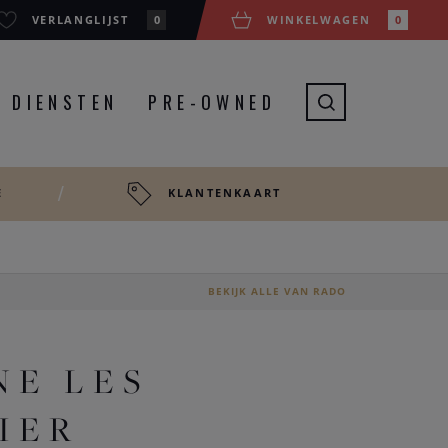
VERLANGLIJST
0
WINKELWAGEN
0
DIENSTEN
PRE-OWNED
E
KLANTENKAART
BEKIJK ALLE VAN RADO
NE LES
IER