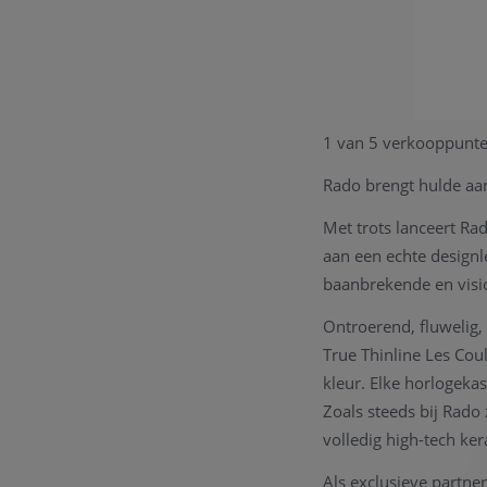
1 van 5 verkooppunt
Rado brengt hulde aa
Met trots lanceert Rad
aan een echte designl
baanbrekende en vision
Ontroerend, fluwelig,
True Thinline Les Cou
kleur. Elke horlogeka
Zoals steeds bij Rado
volledig high-tech ke
Als exclusieve partne