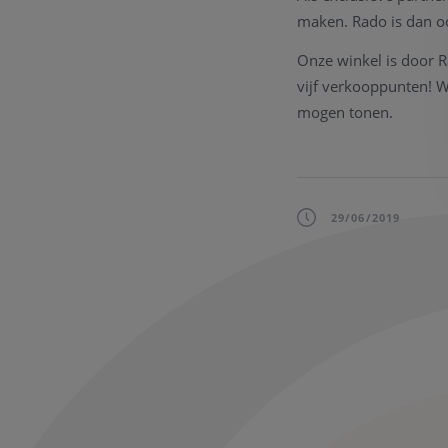
maken. Rado is dan o
Onze winkel is door R
vijf verkooppunten! Wi
mogen tonen.
29/06/2019