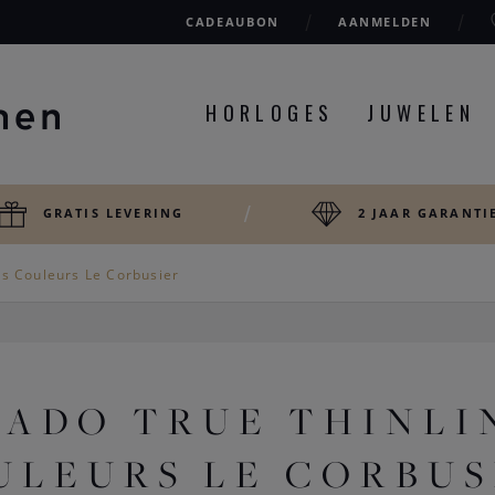
CADEAUBON
AANMELDEN
HORLOGES
JUWELEN
GRATIS LEVERING
2 JAAR GARANTI
s Couleurs Le Corbusier
ADO TRUE THINLI
ULEURS LE CORBUS