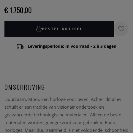
€ 1.750,00
BESTEL ARTIKEL
Leveringsperiode: In voorraad - 2 à 3 dagen
OMSCHRIJVING
Duurzaam. Mooi. Een horloge voor leven. Achter dit alles
schuilt er een traditie van visionair onderzoek en
geavanceerde technologische materialen. Alleen de beste
materialen worden goedgekeurd voor gebruik in Rado
horloges. Maar duurzaamheid is niet voldoende, schoonheid