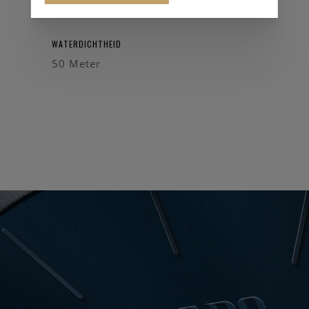
39 mm
WATERDICHTHEID
50 Meter