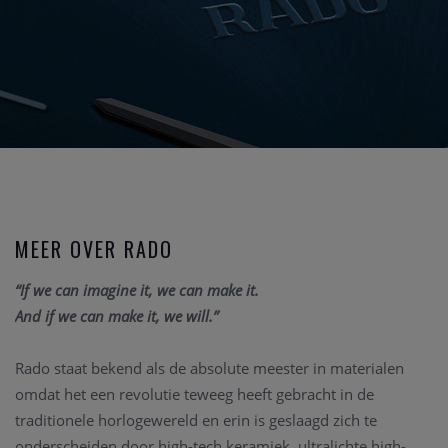
MEER OVER RADO
“If we can imagine it, we can make it.
And if we can make it, we will.”
Rado staat bekend als de absolute meester in materialen
omdat het een revolutie teweeg heeft gebracht in de
traditionele horlogewereld en erin is geslaagd zich te
onderscheiden door high-tech keramiek, ultralichte high-