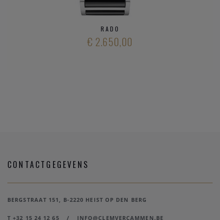
RADO
€ 2.650,00
CONTACTGEGEVENS
BERGSTRAAT 151, B-2220 HEIST OP DEN BERG
T +32 15 24 12 65
/
INFO@CLEMVERCAMMEN.BE