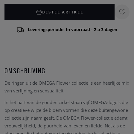
BESTEL ARTIKEL
Leveringsperiode: In voorraad - 2 à 3 dagen
OMSCHRIJVING
De ringen uit de OMEGA Flower collectie is een heerlijke mix
van verfijning en sensualiteit.
In het hart van de gouden cirkel staan vijf OMEGA-logo's die
op creatieve wijze de bloem vormen die deze buitengewone
collectie zijn naam geeft. De OMEGA Flower-collectie ademt
vrouwelijkheid, de puurheid van leven en liefde. Net als de
bloesems die het ontwerp inspireerden, is de collectie in