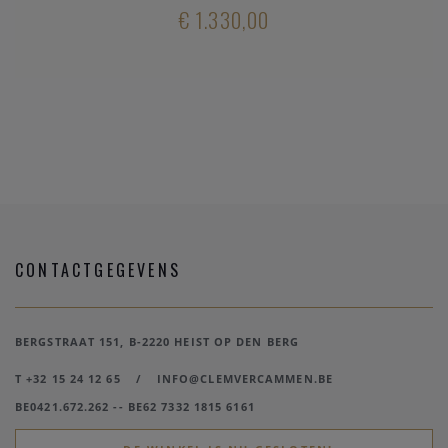
€ 1.330,00
CONTACTGEGEVENS
BERGSTRAAT 151, B-2220 HEIST OP DEN BERG
T +32 15 24 12 65
/
INFO@CLEMVERCAMMEN.BE
BE0421.672.262 -- BE62 7332 1815 6161