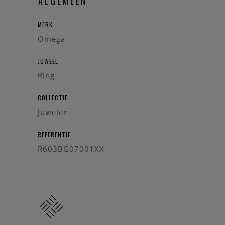
ALGEMEEN
MERK
Omega
JUWEEL
Ring
COLLECTIE
Juwelen
REFERENTIE
R603BG07001XX