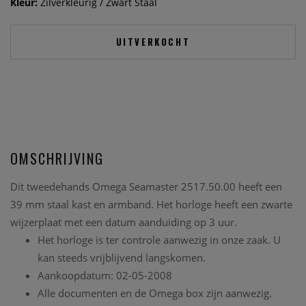
Kleur:
Zilverkleurig / Zwart Staal
UITVERKOCHT
OMSCHRIJVING
Dit tweedehands Omega Seamaster 2517.50.00 heeft een
39 mm staal kast en armband. Het horloge heeft een zwarte
wijzerplaat met een datum aanduiding op 3 uur.
Het horloge is ter controle aanwezig in onze zaak. U
kan steeds vrijblijvend langskomen.
Aankoopdatum: 02-05-2008
Alle documenten en de Omega box zijn aanwezig.