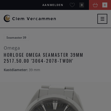
AANMELDEN
0
0
Togg
navig
Seamaster 39
Omega
HORLOGE OMEGA SEAMASTER 39MM
2517.50.00 '3064-2078-TWDH'
Kastdiameter:
39 mm