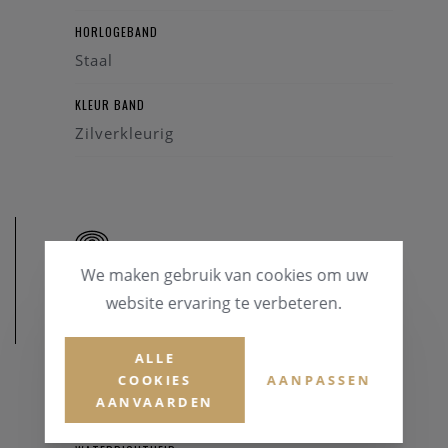
HORLOGEBAND
Staal
KLEUR BAND
Zilverkleurig
We maken gebruik van cookies om uw
website ervaring te verbeteren.
AFMETINGEN
ALLE
KASTDIAMETER
COOKIES
AANPASSEN
AANVAARDEN
39 mm