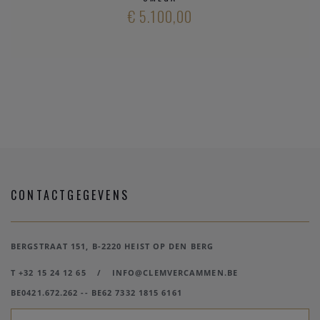
€ 5.100,00
CONTACTGEGEVENS
BERGSTRAAT 151, B-2220 HEIST OP DEN BERG
T +32 15 24 12 65
/
INFO@CLEMVERCAMMEN.BE
BE0421.672.262 -- BE62 7332 1815 6161