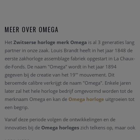
MEER OVER OMEGA
Het
Zwitserse horloge merk Omega
is al 3 generaties lang
partner in onze zaak. Louis Brandt heeft in het jaar 1848 de
eerste zakhorloge assemblage fabriek opgestart in La Chaux-
de-Fonds. De naam "Omega" wordt in het jaar 1894
gegeven bij de creatie van het 19''' mouvement. Dit
beroemde calibre verkrijgt de naam "Omega". Enkele jaren
later zal het hele horloge bedrijf omgevormd worden tot de
merknaam Omega en kan de
Omega horloge
uitgroeien tot
een begrip.
Vanaf deze periode volgen de ontwikkelingen en de
innovaties bij de
Omega horloges
zich telkens op, maar ook
belangrijke mondiale manifestaties vragen
Omega
als