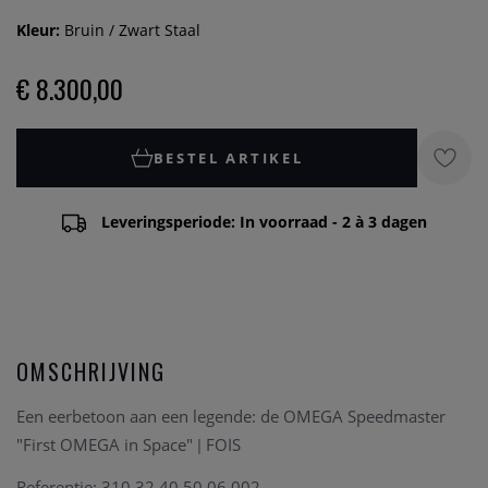
Kleur:
Bruin / Zwart Staal
€ 8.300,00
BESTEL ARTIKEL
Leveringsperiode: In voorraad - 2 à 3 dagen
OMSCHRIJVING
Een eerbetoon aan een legende: de OMEGA Speedmaster
"First OMEGA in Space" | FOIS
Referentie: 310.32.40.50.06.002