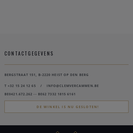
CONTACTGEGEVENS
BERGSTRAAT 151, B-2220 HEIST OP DEN BERG
T +32 15 24 12 65
/
INFO@CLEMVERCAMMEN.BE
BE0421.672.262 -- BE62 7332 1815 6161
DE WINKEL IS NU GESLOTEN!