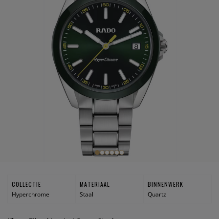
COLLECTIE
MATERIAAL
BINNENWERK
Hyperchrome
Staal
Quartz