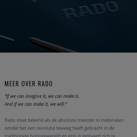
MEER OVER RADO
“If we can imagine it, we can make it.
And if we can make it, we will.”
Rado staat bekend als de absolute meester in materialen
omdat het een revolutie teweeg heeft gebracht in de
traditionele horlogewereld en erin is geslaagd zich te