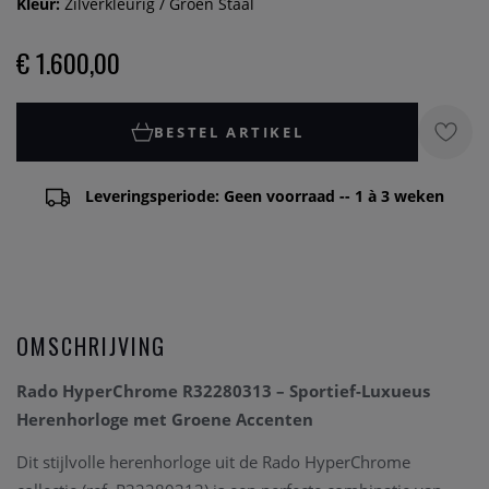
Kleur:
Zilverkleurig / Groen Staal
€ 1.600,00
BESTEL ARTIKEL
Leveringsperiode: Geen voorraad -- 1 à 3 weken
OMSCHRIJVING
Rado HyperChrome R32280313 – Sportief-Luxueus
Herenhorloge met Groene Accenten
Dit stijlvolle herenhorloge uit de Rado HyperChrome