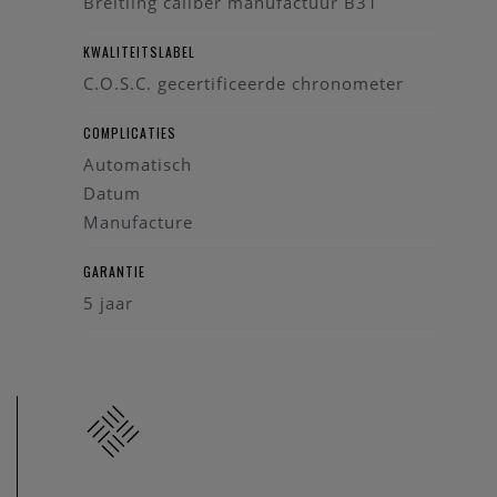
Breitling caliber manufactuur B31
KWALITEITSLABEL
C.O.S.C. gecertificeerde chronometer
COMPLICATIES
Automatisch
Datum
Manufacture
GARANTIE
5 jaar