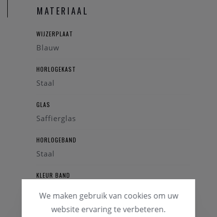
MATERIAAL
WIJZERPLAAT
Blauw
HORLOGEKAST
Staal
GLAS
Saffierglas
HORLOGEBAND
Staal
KLEUR BAND
Zilverkleurig
We maken gebruik van cookies om uw
website ervaring te verbeteren.