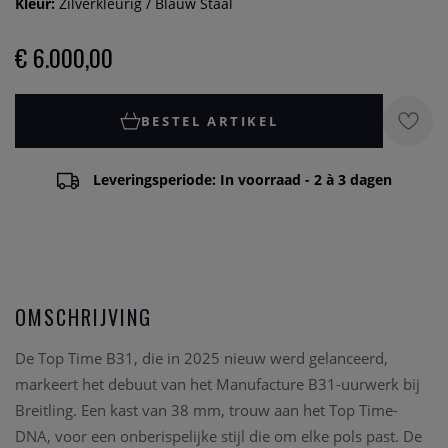
Kleur:
Zilverkleurig / Blauw Staal
€ 6.000,00
BESTEL ARTIKEL
Leveringsperiode: In voorraad - 2 à 3 dagen
OMSCHRIJVING
De Top Time B31, die in 2025 nieuw werd gelanceerd,
markeert het debuut van het Manufacture B31-uurwerk bij
Breitling. Een kast van 38 mm, trouw aan het Top Time-
DNA, voor een onberispelijke stijl die om elke pols past. De