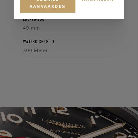
43 mm
AANVAARDEN
LUG-TO-LUG
49 mm
WATERDICHTHEID
300 Meter