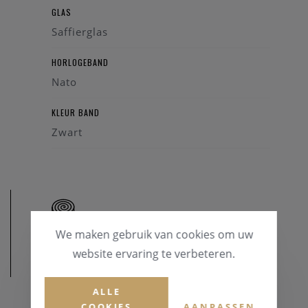
GLAS
Saffierglas
HORLOGEBAND
Nato
KLEUR BAND
Zwart
We maken gebruik van cookies om uw
website ervaring te verbeteren.
AFMETINGEN
ALLE
KASTDIAMETER
COOKIES
AANPASSEN