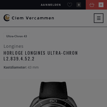
AANMELDEN
0
0
Togg
navig
Ultra-Chron 43
Longines
HORLOGE LONGINES ULTRA-CHRON
L2.839.4.52.2
Kastdiameter:
43 mm