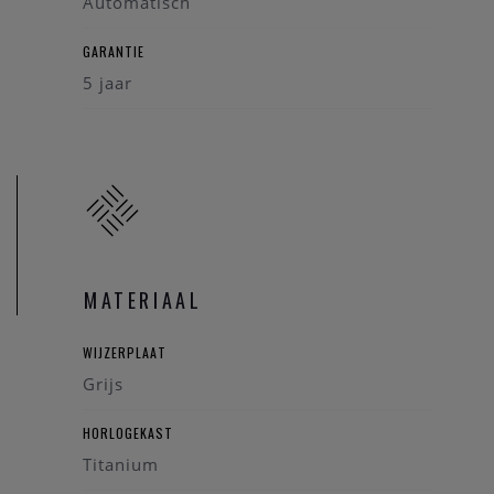
Automatisch
van de horloge kunst.
GARANTIE
5 jaar
MATERIAAL
WIJZERPLAAT
Grijs
HORLOGEKAST
Titanium