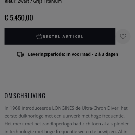
Kleur:
Zwart / Grijs Titanium
€ 5.450,00
BESTEL ARTIKEL
Leveringsperiode: In voorraad - 2 à 3 dagen
OMSCHRIJVING
In 1968 introduceerde LONGINES de Ultra-Chron Diver, het
eerste duikhorloge met een uurwerk met hoge frequentie.
Het merk met het zandloperlogo had zich toen al als pionier
in technologie met hoge frequentie weten te bewijzen. Al in