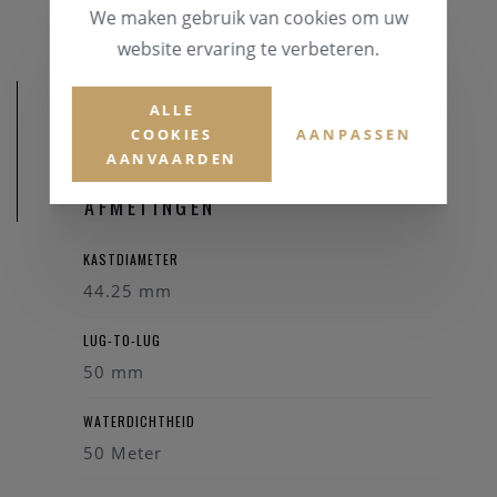
We maken gebruik van cookies om uw
website ervaring te verbeteren.
ALLE
COOKIES
AANPASSEN
AANVAARDEN
AFMETINGEN
KASTDIAMETER
44.25 mm
LUG-TO-LUG
50 mm
WATERDICHTHEID
50 Meter