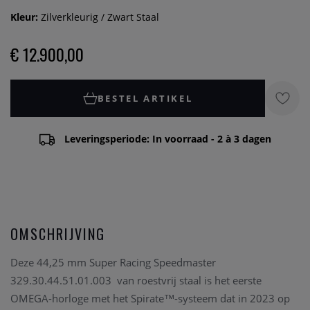
Kleur:
Zilverkleurig / Zwart Staal
€ 12.900,00
BESTEL ARTIKEL
Leveringsperiode: In voorraad - 2 à 3 dagen
OMSCHRIJVING
Deze 44,25 mm Super Racing Speedmaster
329.30.44.51.01.003 van roestvrij staal is het eerste
OMEGA-horloge met het Spirate™-systeem dat in 2023 op