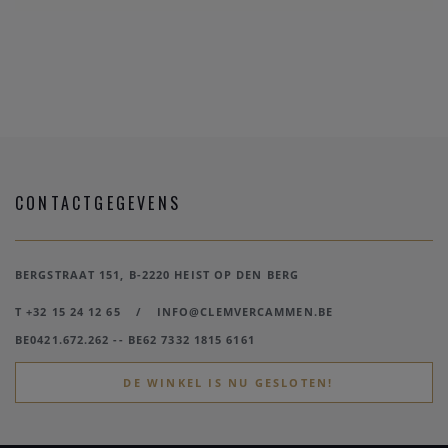
CONTACTGEGEVENS
BERGSTRAAT 151, B-2220 HEIST OP DEN BERG
T +32 15 24 12 65
/
INFO@CLEMVERCAMMEN.BE
BE0421.672.262 -- BE62 7332 1815 6161
DE WINKEL IS NU GESLOTEN!