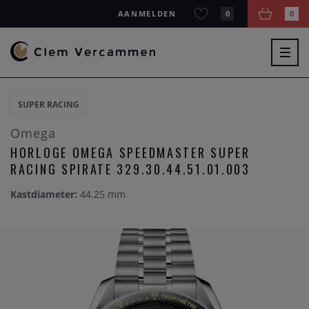
AANMELDEN
0
0
Togg
navig
SUPER RACING
Omega
HORLOGE OMEGA SPEEDMASTER SUPER
RACING SPIRATE 329.30.44.51.01.003
Kastdiameter:
44.25 mm