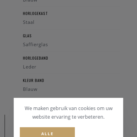
HORLOGEKAST
Staal
GLAS
Saffierglas
HORLOGEBAND
Leder
KLEUR BAND
Blauw
We maken gebruik van cookies om uw
website ervaring te verbeteren.
ALLE