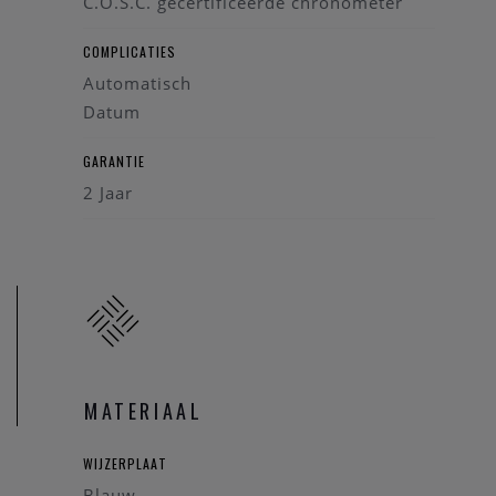
C.O.S.C. gecertificeerde chronometer
COMPLICATIES
Automatisch
Datum
GARANTIE
2 Jaar
MATERIAAL
WIJZERPLAAT
Blauw