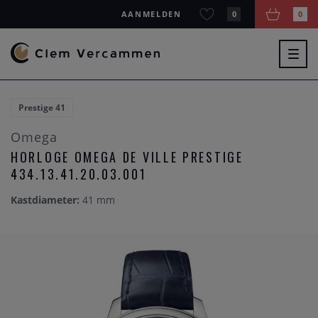
AANMELDEN
0
0
Togg
navig
Prestige 41
Omega
HORLOGE OMEGA DE VILLE PRESTIGE
434.13.41.20.03.001
Kastdiameter:
41 mm