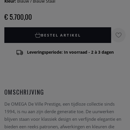
Kleur:
Blauw / Blauw Staal
€ 5.700,00
BESTEL ARTIKEL
Leveringsperiode: In voorraad - 2 à 3 dagen
OMSCHRIJVING
De OMEGA De Ville Prestige, een tijdloze collectie sinds
1994, is nu aan zijn derde generatie toe. De uurwerken
blijven staan voor klassiek design en verfijnde elegantie en
bieden een reeks patronen, afwerkingen en kleuren die