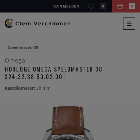
AANMELDEN
0
0
Togg
navig
Speedmaster 38
Omega
HORLOGE OMEGA SPEEDMASTER 38
324.32.38.50.02.001
Kastdiameter:
38 mm