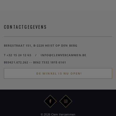
CONTACTGEGEVENS
BERGSTRAAT 151, B-2220 HEIST OP DEN BERG
T +32 15 24 12 65
/
INFO@CLEMVERCAMMEN.BE
BE0421.672.262 -- BE62 7332 1815 6161
DE WINKEL IS NU OPEN!
© 2026 Clem Vercammen