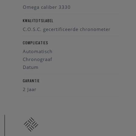
Omega caliber 3330
KWALITEITSLABEL
C.O.S.C. gecertificeerde chronometer
COMPLICATIES
Automatisch
Chronograaf
Datum
GARANTIE
2 Jaar