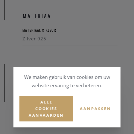
MATERIAAL
MATERIAAL & KLEUR
Zilver 925
We maken gebruik van cookies om uw
website ervaring te verbeteren.
AFMETINGEN
ALLE
COOKIES
AANPASSEN
AANVAARDEN