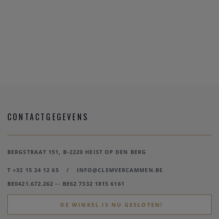
CONTACTGEGEVENS
BERGSTRAAT 151, B-2220 HEIST OP DEN BERG
T +32 15 24 12 65
/
INFO@CLEMVERCAMMEN.BE
BE0421.672.262 -- BE62 7332 1815 6161
DE WINKEL IS NU GESLOTEN!