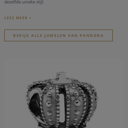
dezelfde unieke stijl.
Tip: de officiële
Pandora.net
website toont de volledige
collectie zonder rekening te houden met de bestaande
beschikbaarheid en voorraad.
BEKIJK ALLE JUWELEN VAN PANDORA