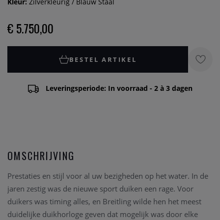
Kleur:
Zilverkleurig / Blauw Staal
€ 5.750,00
BESTEL ARTIKEL
Leveringsperiode: In voorraad - 2 à 3 dagen
OMSCHRIJVING
Prestaties en stijl voor al uw bezigheden op het water. In de
jaren zestig was de nieuwe sport duiken een rage. Voor
duikers was timing alles, en Breitling wilde hen het meest
duidelijke duikhorloge geven dat mogelijk was door elke