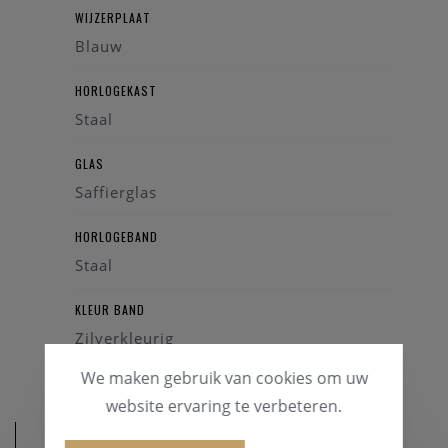
WIJZERPLAAT
Blauw
HORLOGEKAST
Staal
GLAS
Saffierglas
HORLOGEBAND
Staal
KLEUR BAND
Zilverkleurig
We maken gebruik van cookies om uw
website ervaring te verbeteren.