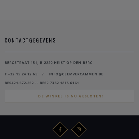
CONTACTGEGEVENS
BERGSTRAAT 151, B-2220 HEIST OP DEN BERG
T +32 15 24 12 65
/
INFO@CLEMVERCAMMEN.BE
BE0421.672.262 -- BE62 7332 1815 6161
DE WINKEL IS NU GESLOTEN!