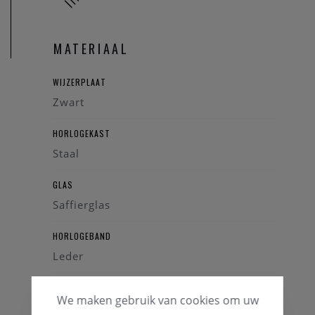
MATERIAAL
WIJZERPLAAT
Zwart
HORLOGEKAST
Staal
GLAS
Saffierglas
HORLOGEBAND
Leder
KLEUR BAND
We maken gebruik van cookies om uw
Zwart