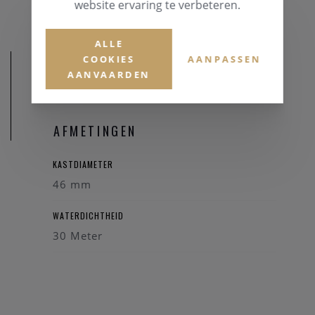
website ervaring te verbeteren.
ALLE
COOKIES
AANPASSEN
AANVAARDEN
AFMETINGEN
KASTDIAMETER
46 mm
WATERDICHTHEID
30 Meter