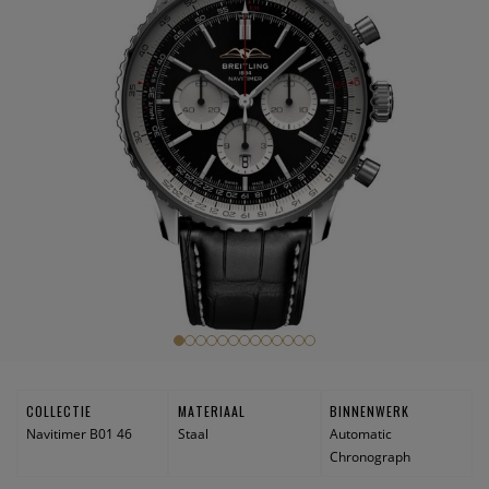
COLLECTIE
MATERIAAL
BINNENWERK
Navitimer B01 46
Staal
Automatic
Chronograph